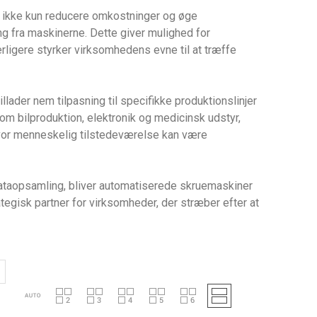
 ikke kun reducere omkostninger og øge
g fra maskinerne. Dette giver mulighed for
rligere styrker virksomhedens evne til at træffe
lader nem tilpasning til specifikke produktionslinjer
 som bilproduktion, elektronik og medicinsk udstyr,
hvor menneskelig tilstedeværelse kan være
ataopsamling, bliver automatiserede skruemaskiner
gisk partner for virksomheder, der stræber efter at