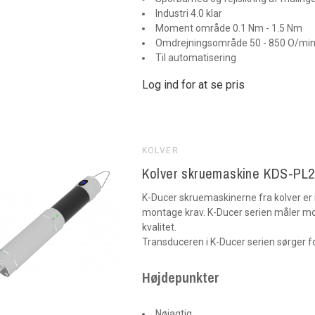
Industri 4.0 klar
Moment område 0.1 Nm - 1.5 Nm
Omdrejningsområde 50 - 850 O/mi
Til automatisering
Log ind for at se pris
KOLVER
Kolver skruemaskine KDS-PL2
K-Ducer skruemaskinerne fra kolver er 
montage krav. K-Ducer serien måler m
kvalitet.
Transduceren i K-Ducer serien sørger 
Højdepunkter
Nøjagtig