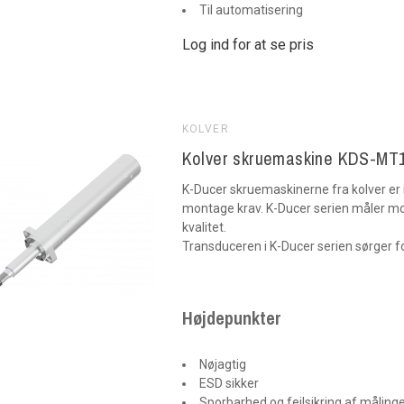
Til automatisering
Log ind for at se pris
KOLVER
Kolver skruemaskine KDS-MT
K-Ducer skruemaskinerne fra kolver er 
montage krav. K-Ducer serien måler m
kvalitet.
Transduceren i K-Ducer serien sørger 
Højdepunkter
Nøjagtig
ESD sikker
Sporbarhed og fejlsikring af måling