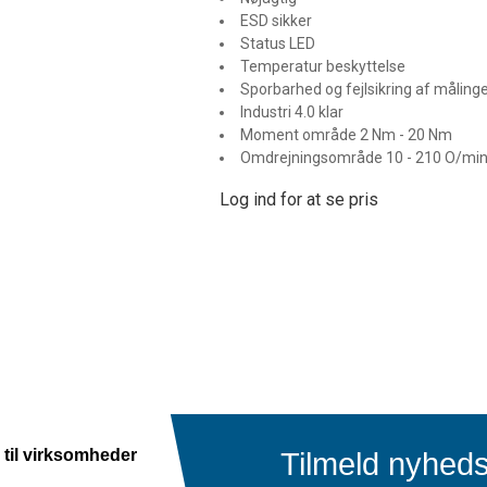
ESD sikker
Status LED
Temperatur beskyttelse
Sporbarhed og fejlsikring af måling
Industri 4.0 klar
Moment område 2 Nm - 20 Nm
Omdrejningsområde 10 - 210 O/mi
Log ind for at se pris
 til virksomheder
Tilmeld nyhed