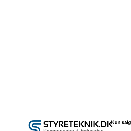
Kun salg