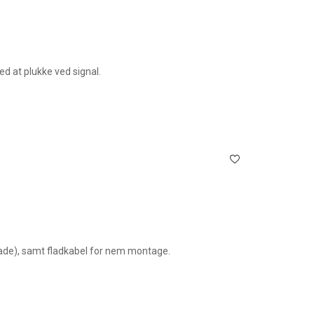
ed at plukke ved signal.
plade), samt fladkabel for nem montage.