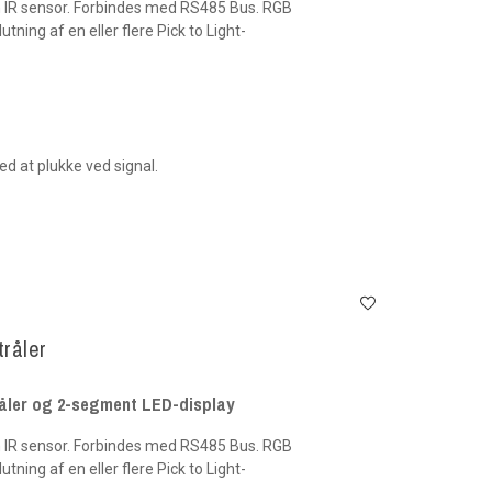
 IR sensor. Forbindes med RS485 Bus. RGB
lutning af en eller flere Pick to Light-
ed at plukke ved signal.
tråler
tråler og 2-segment LED-display
 IR sensor. Forbindes med RS485 Bus. RGB
lutning af en eller flere Pick to Light-