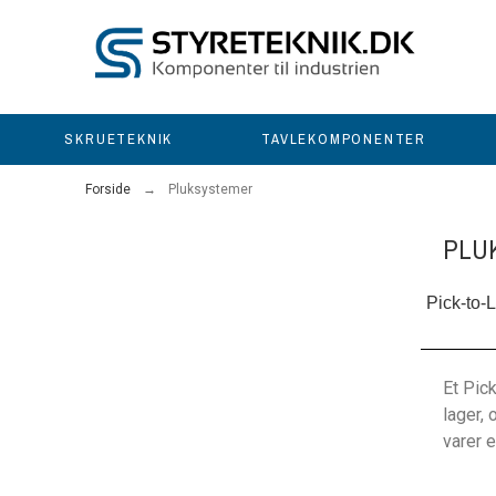
SKRUETEKNIK
TAVLEKOMPONENTER
Forside
Pluksystemer
PLU
Pick-to-
Et Pick
lager, 
varer 