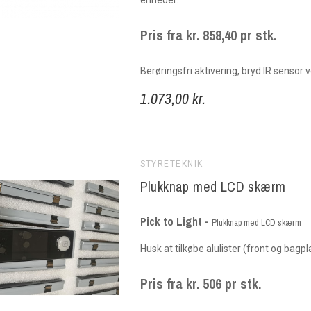
Pris fra kr. 858,40 pr stk.
Berøringsfri aktivering, bryd IR sensor v
1.073,00 kr.
STYRETEKNIK
Plukknap med LCD skærm
Pick to Light -
Plukknap med LCD skærm
Husk at tilkøbe alulister (front og bag
Pris fra kr. 506 pr stk.