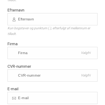
tilladt.
Efternavn
Kun bogstaver og punktum (.), efterfulgt af mellemrum er
tilladt.
Firma
Valgfri
CVR-nummer
Valgfri
E-mail