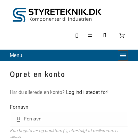
Menu
Opret en konto
Har du allerede en konto?
Log ind i stedet for!
Fornavn
Kun bogstaver og punktum (.), efterfulgt af mellemrum er