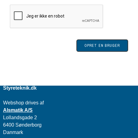
OPRET EN BRUGER
Styreteknik.dk
Webshop drives af
Alsmatik A/S
Lollandsgade 2
6400 Sønderborg
Danmark