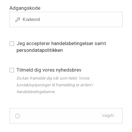
Adgangskode
Jeg accepterer
handelsbetingelser
samt
persondatapolitikken
Tilmeld dig vores nyhedsbrev
Du kan framelde dig når som helst. Vores
kontaktoplysninger til framelding er anført i
handelsbetingelserne.
Valgfri