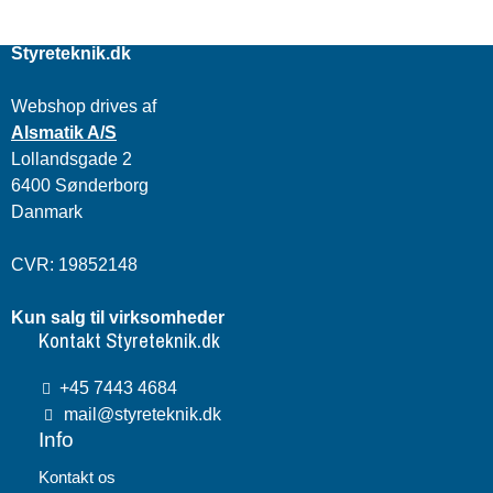
Styreteknik.dk
Webshop drives af
Alsmatik A/S
Lollandsgade 2
6400 Sønderborg
Danmark
CVR: 19852148
Kun salg til virksomheder
Kontakt Styreteknik.dk
+45 7443 4684
mail@styreteknik.dk
Info
Kontakt os