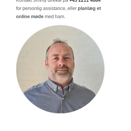
Kontakt Jimmy direkte på
+45 2211 4684
for personlig assistance, eller
planlæg et
online møde
med ham.