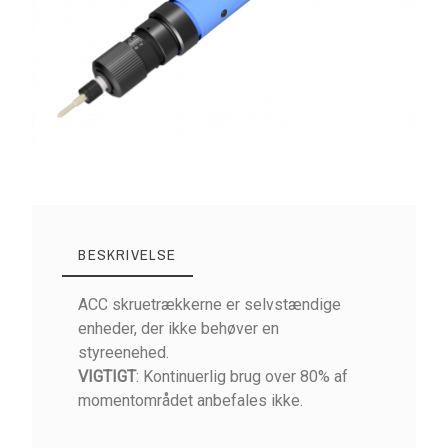
BESKRIVELSE
ACC skruetrækkerne er selvstændige
enheder, der ikke behøver en
styreenehed.
VIGTIGT
: Kontinuerlig brug over 80% af
momentområdet anbefales ikke.