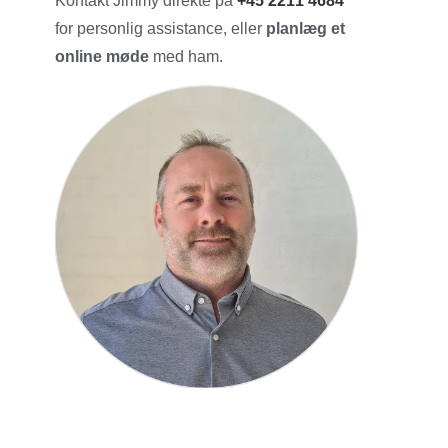
Kontakt Jimmy direkte på
+45 2211 4684
for personlig assistance, eller
planlæg et
online møde
med ham.