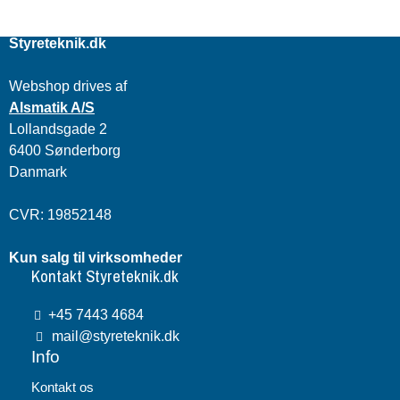
Styreteknik.dk
Webshop drives af
Alsmatik A/S
Lollandsgade 2
6400 Sønderborg
Danmark
CVR: 19852148
Kun salg til virksomheder
Kontakt Styreteknik.dk
+45 7443 4684
mail@styreteknik.dk
Info
Kontakt os