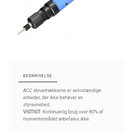
BESKRIVELSE
ACC skruetrækkerne er selvstændige
enheder, der ikke behøver en
styreenehed.
VIGTIGT
: Kontinuerlig brug over 80% af
momentområdet anbefales ikke.