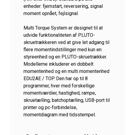
enheder: fjernstart, reversering, signal
moment opnået, fejlsignal.
Multi Torque System er designet til at
udvide funktionaliteten af ​​PLUTO-
skruetrækkeren ved at give let adgang til
flere momentindstillinger med kun en
styreenhed og en PLUTO-skruetrækker.
Modellerne inkluderer en dobbelt
momentenhed og en multi momentenhed
EDU2AE / TOP. Den har op til 8
programmer, hver med forskellige
momentværdier, hastighed, rampe,
skruetælling, batchoptælling, USB-port til
printer og pc-forbindelse,
momentdiagram med tidsstempel.