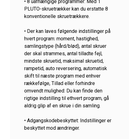
• 8 uafhængige programmer: Med 1
PLUTO-skruetrækker kan du erstatte 8
konventionelle skruetrækkere.
• Der kan laves følgende indstillinger på
hvert program: moment, hastighed,
samlingstype (hård/blød), antal skruer
der skal strammes, antal tilladte fejl,
mindste skruetid, maksimal skruetid,
rampetid, auto reversering, automatisk
skift til næste program med enhver
rækkefølge, Tillad eller forhindre
omvendt mulighed: Du kan finde den
rigtige indstilling til ethvert program, gå
aldrig glip af en skrue i din samling.
• Adgangskodebeskyttet: Indstillinger er
beskyttet mod ændringer.