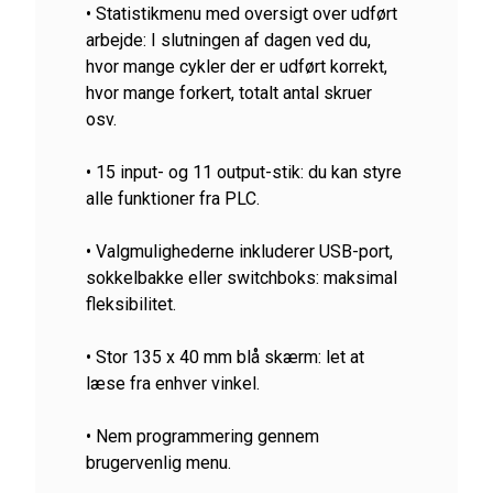
• Statistikmenu med oversigt over udført
arbejde: I slutningen af ​​dagen ved du,
hvor mange cykler der er udført korrekt,
hvor mange forkert, totalt antal skruer
osv.
• 15 input- og 11 output-stik: du kan styre
alle funktioner fra PLC.
• Valgmulighederne inkluderer USB-port,
sokkelbakke eller switchboks: maksimal
fleksibilitet.
• Stor 135 x 40 mm blå skærm: let at
læse fra enhver vinkel.
• Nem programmering gennem
brugervenlig menu.