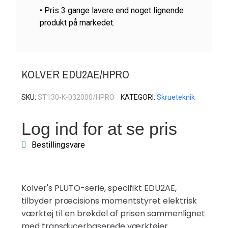
• Pris 3 gange lavere end noget lignende
produkt på markedet.
KOLVER EDU2AE/HPRO
SKU
ST130-K-032000/HPRO
KATEGORI
Skrueteknik
Log ind for at se pris
Bestillingsvare
Kolver's PLUTO-serie, specifikt EDU2AE,
tilbyder præcisions momentstyret elektrisk
værktøj til en brøkdel af prisen sammenlignet
med transducerbaserede værktøjer.