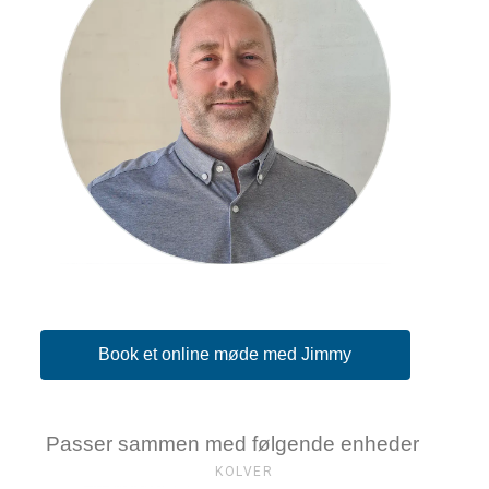
Book et online møde med Jimmy
Passer sammen med følgende enheder
KOLVER