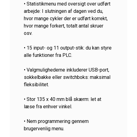
• Statistikmenu med oversigt over udført
arbejde: I slutningen af ​​dagen ved du,
hvor mange cykler der er udført korrekt,
hvor mange forkert, totalt antal skruer
osv.
• 15 input- og 11 output-stik: du kan styre
alle funktioner fra PLC.
• Valgmulighederne inkluderer USB-port,
sokkelbakke eller switchboks: maksimal
fleksibilitet.
• Stor 135 x 40 mm blå skærm: let at
læse fra enhver vinkel.
• Nem programmering gennem
brugervenlig menu.