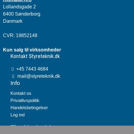
Lollandsgade 2
6400 Sønderborg
Danmark
CVR: 19852148
Kun salg til virksomheder
Kontakt Styreteknik.dk
+45 7443 4684
mail@styreteknik.dk
Info
Kontakt os
Privatlivspolitik
Handelsbetingelser
Log ind
Tilmeld nyhedsbrev