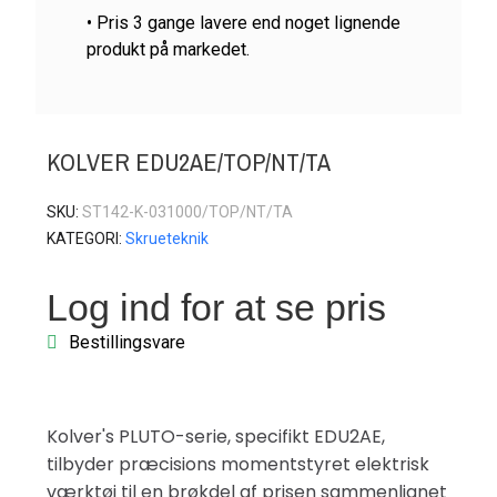
• Pris 3 gange lavere end noget lignende
produkt på markedet.
KOLVER EDU2AE/TOP/NT/TA
SKU
ST142-K-031000/TOP/NT/TA
KATEGORI
Skrueteknik
Log ind for at se pris
Bestillingsvare
Kolver's PLUTO-serie, specifikt EDU2AE,
tilbyder præcisions momentstyret elektrisk
værktøj til en brøkdel af prisen sammenlignet