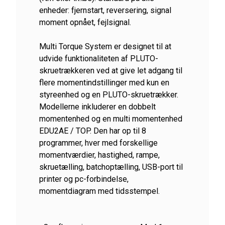
enheder: fjernstart, reversering, signal
moment opnået, fejlsignal.
Multi Torque System er designet til at
udvide funktionaliteten af ​​PLUTO-
skruetrækkeren ved at give let adgang til
flere momentindstillinger med kun en
styreenhed og en PLUTO-skruetrækker.
Modellerne inkluderer en dobbelt
momentenhed og en multi momentenhed
EDU2AE / TOP. Den har op til 8
programmer, hver med forskellige
momentværdier, hastighed, rampe,
skruetælling, batchoptælling, USB-port til
printer og pc-forbindelse,
momentdiagram med tidsstempel.