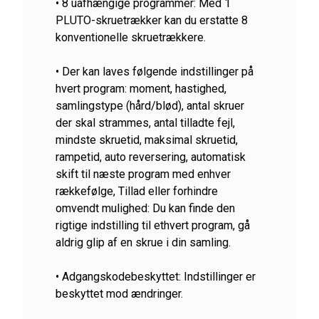
• 8 uafhængige programmer: Med 1
PLUTO-skruetrækker kan du erstatte 8
konventionelle skruetrækkere.
• Der kan laves følgende indstillinger på
hvert program: moment, hastighed,
samlingstype (hård/blød), antal skruer
der skal strammes, antal tilladte fejl,
mindste skruetid, maksimal skruetid,
rampetid, auto reversering, automatisk
skift til næste program med enhver
rækkefølge, Tillad eller forhindre
omvendt mulighed: Du kan finde den
rigtige indstilling til ethvert program, gå
aldrig glip af en skrue i din samling.
• Adgangskodebeskyttet: Indstillinger er
beskyttet mod ændringer.