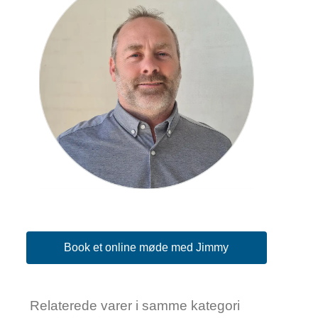
Book et online møde med Jimmy
Relaterede varer i samme kategori