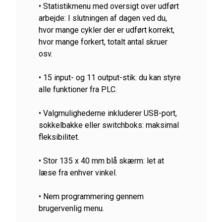
• Statistikmenu med oversigt over udført
arbejde: I slutningen af ​​dagen ved du,
hvor mange cykler der er udført korrekt,
hvor mange forkert, totalt antal skruer
osv.
• 15 input- og 11 output-stik: du kan styre
alle funktioner fra PLC.
• Valgmulighederne inkluderer USB-port,
sokkelbakke eller switchboks: maksimal
fleksibilitet.
• Stor 135 x 40 mm blå skærm: let at
læse fra enhver vinkel.
• Nem programmering gennem
brugervenlig menu.