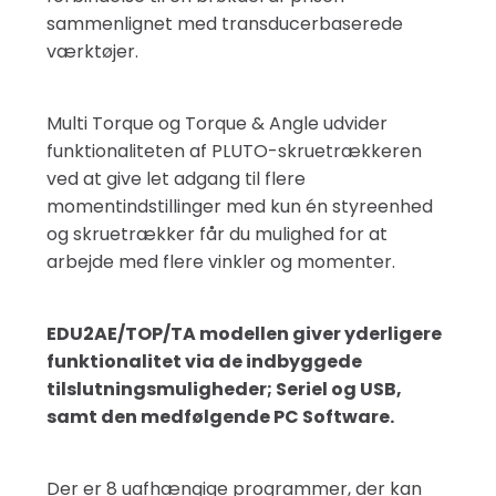
sammenlignet med transducerbaserede
værktøjer.
Multi Torque og Torque & Angle udvider
funktionaliteten af ​​PLUTO-skruetrækkeren
ved at give let adgang til flere
momentindstillinger med kun én styreenhed
og skruetrækker får du mulighed for at
arbejde med flere vinkler og momenter.
EDU2AE/TOP/TA modellen giver yderligere
funktionalitet via de indbyggede
tilslutningsmuligheder; Seriel og USB,
samt den medfølgende PC Software.
Der er 8 uafhængige programmer, der kan