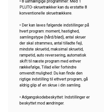
• 8 uafhængige programmer: Med 1
PLUTO-skruetrækker kan du erstatte 8
konventionelle skruetrækkere.
• Der kan laves følgende indstillinger på
hvert program: moment, hastighed,
samlingstype (hård/blød), antal skruer
der skal strammes, antal tilladte fejl,
mindste skruetid, maksimal skruetid,
rampetid, auto reversering, automatisk
skift til næste program med enhver
rækkefølge, Tillad eller forhindre
omvendt mulighed: Du kan finde den
rigtige indstilling til ethvert program, gå
aldrig glip af en skrue i din samling.
• Adgangskodebeskyttet: Indstillinger er
beskyttet mod ændringer.