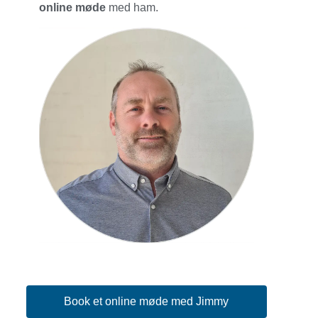
online møde
med ham.
Book et online møde med Jimmy