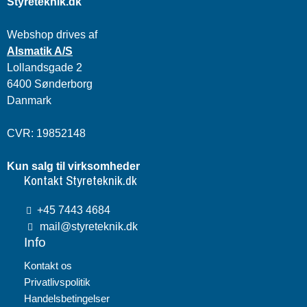
Styreteknik.dk
Webshop drives af
Alsmatik A/S
Lollandsgade 2
6400 Sønderborg
Danmark
CVR: 19852148
Kun salg til virksomheder
Kontakt Styreteknik.dk
+45 7443 4684
mail@styreteknik.dk
Info
Kontakt os
Privatlivspolitik
Handelsbetingelser