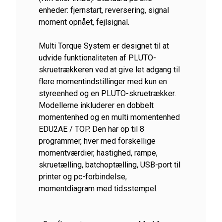
enheder: fjernstart, reversering, signal
moment opnået, fejlsignal.
Multi Torque System er designet til at
udvide funktionaliteten af ​​PLUTO-
skruetrækkeren ved at give let adgang til
flere momentindstillinger med kun en
styreenhed og en PLUTO-skruetrækker.
Modellerne inkluderer en dobbelt
momentenhed og en multi momentenhed
EDU2AE / TOP. Den har op til 8
programmer, hver med forskellige
momentværdier, hastighed, rampe,
skruetælling, batchoptælling, USB-port til
printer og pc-forbindelse,
momentdiagram med tidsstempel.