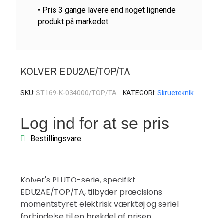
• Pris 3 gange lavere end noget lignende
produkt på markedet.
KOLVER EDU2AE/TOP/TA
SKU
ST169-K-034000/TOP/TA
KATEGORI
Skrueteknik
Log ind for at se pris
Bestillingsvare
Kolver's PLUTO-serie, specifikt
EDU2AE/TOP/TA, tilbyder præcisions
momentstyret elektrisk værktøj og seriel
forbindelse til en brøkdel af prisen