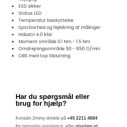
ESD sikker
Status LED
Temperatur beskyttelse
Sporbarhed og fejlsikring af målinger
Industri 4.0 klar
Moment område 0.1 Nm - 1.5 Nm
Omdrejningsområde 50 - 850 O/min
OBS med top tilslutning
Har du spørgsmål eller
brug for hjælp?
Kontakt Jimmy direkte på
+45 2211 4684
for personlig assistance, eller
planlæg et