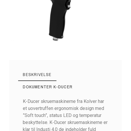
BESKRIVELSE
DOKUMENTER K-DUCER
K-Ducer skruemaskinerne fra Kolver har
et uovertruffen ergonomisk design med
”Soft touch”, status LED og temperatur
beskyttelse. K-Ducer skruemaskinerne er
klar til Industi 4.0 de indeholder fuld