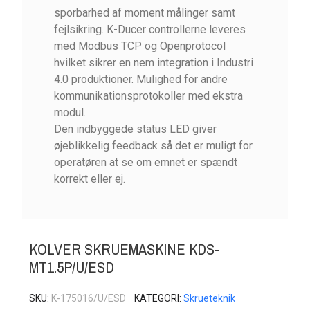
sporbarhed af moment målinger samt
fejlsikring. K-Ducer controllerne leveres
med Modbus TCP og Openprotocol
hvilket sikrer en nem integration i Industri
4.0 produktioner. Mulighed for andre
kommunikationsprotokoller med ekstra
modul.
Den indbyggede status LED giver
øjeblikkelig feedback så det er muligt for
operatøren at se om emnet er spændt
korrekt eller ej.
KOLVER SKRUEMASKINE KDS-
MT1.5P/U/ESD
SKU
K-175016/U/ESD
KATEGORI
Skrueteknik