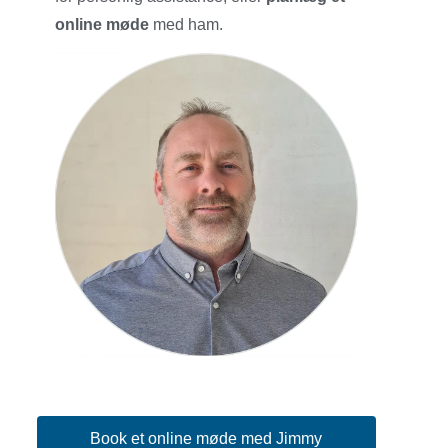
online møde
med ham.
Book et online møde med Jimmy