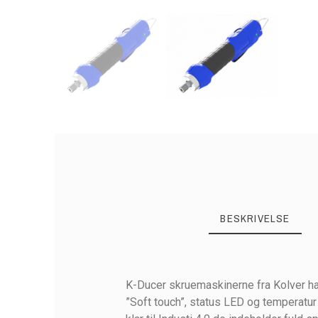
BESKRIVELSE
K-Ducer skruemaskinerne fra Kolver h
”Soft touch”, status LED og temperatu