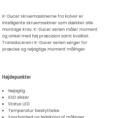
K-Ducer skruemaskinerne fra kolver er
intelligente skruemaskiner som dækker alle
montage krav. K-Ducer serien måler moment
og vinkel med høj præcision samt kvalitet.
Transduceren i K-Ducer serien sørger for
præcise og nøjagtige moment målinger.
Højdepunkter
Nøjagtig
ESD sikker
Status LED
Temperatur beskyttelse
Sporbarhed og fejlsikring af målinger