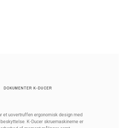
DOKUMENTER K-DUCER
ar et uovertruffen ergonomisk design med
r beskyttelse. K-Ducer skruemaskinerne er