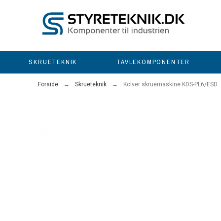
SKRUETEKNIK
TAVLEKOMPONENTER
Forside
Skrueteknik
Kolver skruemaskine KDS-PL6/ESD