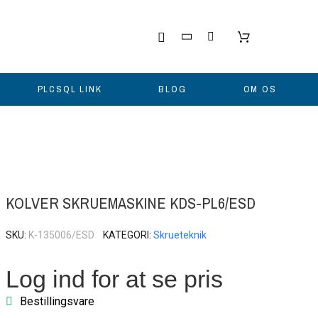
PLCSQL LINK
BLOG
OM OS
KOLVER SKRUEMASKINE KDS-PL6/ESD
SKU
K-135006/ESD
KATEGORI
Skrueteknik
Log ind for at se pris
Bestillingsvare