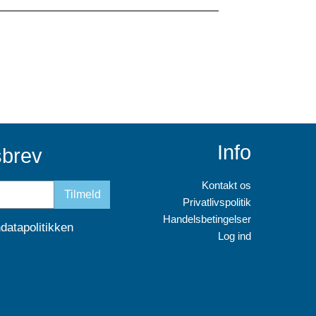
Info
sbrev
Kontakt os
Tilmeld
Privatlivspolitik
Handelsbetingelser
datapolitikken
Log ind