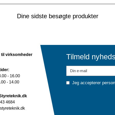
Dine sidste besøgte produkter
 til virksomheder
Tilmeld nyhed
ider:
.00 - 16.00
00 - 14.00
Jeg accepterer
person
Styreteknik.dk
43 4684
tyreteknik.dk