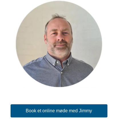
Book et online møde med Jimmy