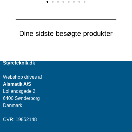
Dine sidste besøgte produkter
Styreteknik.dk
Webshop drives af
Alsmatik A/S
Lollandsgade 2
6400 Sønderborg
Danmark
CVR: 19852148