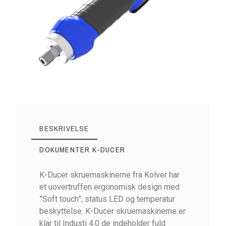
BESKRIVELSE
DOKUMENTER K-DUCER
K-Ducer skruemaskinerne fra Kolver har
et uovertruffen ergonomisk design med
”Soft touch”, status LED og temperatur
beskyttelse. K-Ducer skruemaskinerne er
klar til Industi 4.0 de indeholder fuld