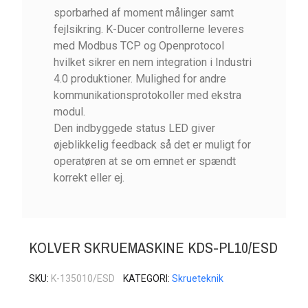
sporbarhed af moment målinger samt
fejlsikring. K-Ducer controllerne leveres
med Modbus TCP og Openprotocol
hvilket sikrer en nem integration i Industri
4.0 produktioner. Mulighed for andre
kommunikationsprotokoller med ekstra
modul.
Den indbyggede status LED giver
øjeblikkelig feedback så det er muligt for
operatøren at se om emnet er spændt
korrekt eller ej.
KOLVER SKRUEMASKINE KDS-PL10/ESD
SKU
K-135010/ESD
KATEGORI
Skrueteknik