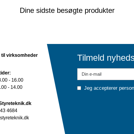
Dine sidste besøgte produkter
 til virksomheder
Tilmeld nyhed
ider:
.00 - 16.00
00 - 14.00
Jeg accepterer
person
Styreteknik.dk
43 4684
tyreteknik.dk