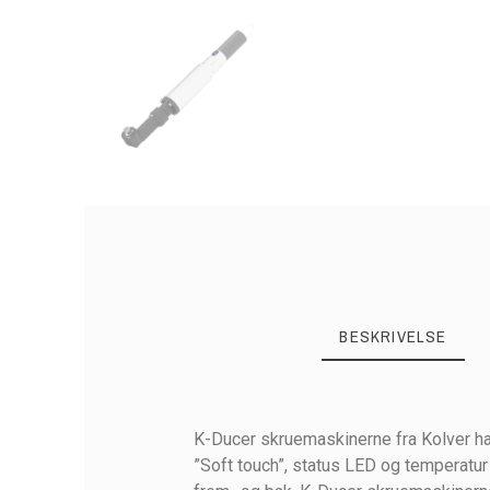
BESKRIVELSE
K-Ducer skruemaskinerne fra Kolver h
”Soft touch”, status LED og temperatu