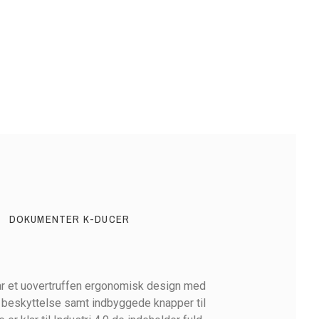
DOKUMENTER K-DUCER
ar et uovertruffen ergonomisk design med
r beskyttelse samt indbyggede knapper til