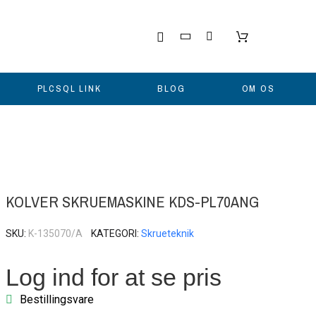
PLCSQL LINK
BLOG
OM OS
KOLVER SKRUEMASKINE KDS-PL70ANG
SKU
K-135070/A
KATEGORI
Skrueteknik
Log ind for at se pris
Bestillingsvare