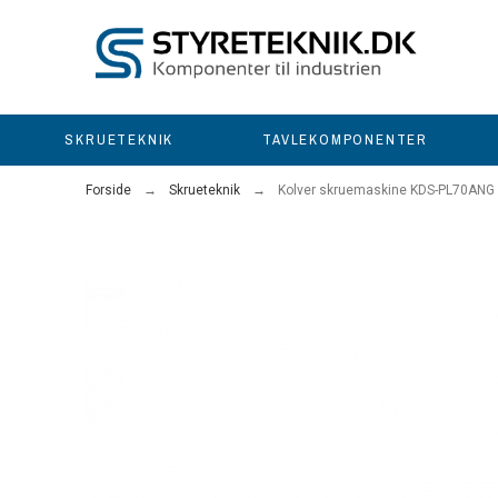
SKRUETEKNIK
TAVLEKOMPONENTER
Forside
Skrueteknik
Kolver skruemaskine KDS-PL70ANG