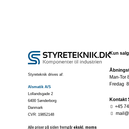
Kun salg
Åbningst
Styreteknik drives af:
Man-Tor 8
Fredag 8.
Alsmatik A/S
Lollandsgade 2
Kontakt 
6400 Sønderborg
+45 74
Danmark
mail@s
CVR: 19852148
Alle priser på siden fremgår
ekskl. moms