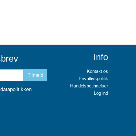
Info
sbrev
Kontakt os
Tilmeld
Privatlivspolitik
Handelsbetingelser
datapolitikken
Log ind