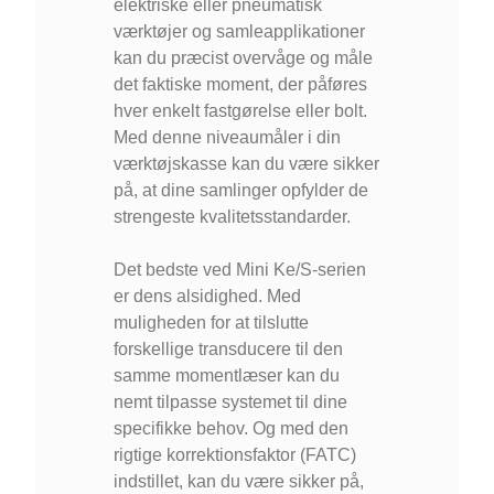
elektriske eller pneumatisk
værktøjer og samleapplikationer
kan du præcist overvåge og måle
det faktiske moment, der påføres
hver enkelt fastgørelse eller bolt.
Med denne niveaumåler i din
værktøjskasse kan du være sikker
på, at dine samlinger opfylder de
strengeste kvalitetsstandarder.
Det bedste ved Mini Ke/S-serien
er dens alsidighed. Med
muligheden for at tilslutte
forskellige transducere til den
samme momentlæser kan du
nemt tilpasse systemet til dine
specifikke behov. Og med den
rigtige korrektionsfaktor (FATC)
indstillet, kan du være sikker på,