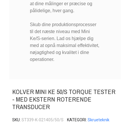
at dine målinger er præcise og
pålidelige, hver gang.
Skub dine produktionsprocesser
til det næste niveau med Mini
Ke/S-serien. Lad os hjælpe dig
med at opnå maksimal effektivitet,
nøjagtighed og kvalitet i dine
operationer.
KOLVER MINI KE 50/S TORQUE TESTER
- MED EKSTERN ROTERENDE
TRANSDUCER
SKU
ST339-K-021405/50/S
KATEGORI
Skrueteknik