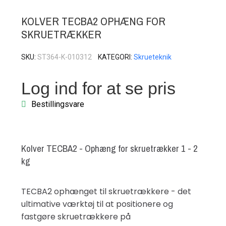
KOLVER TECBA2 OPHÆNG FOR
SKRUETRÆKKER
SKU
ST364-K-010312
KATEGORI
Skrueteknik
Log ind for at se pris
Bestillingsvare
Kolver TECBA2 - Ophæng for skruetrækker 1 - 2
kg
TECBA2 ophænget til skruetrækkere - det
ultimative værktøj til at positionere og
fastgøre skruetrækkere på