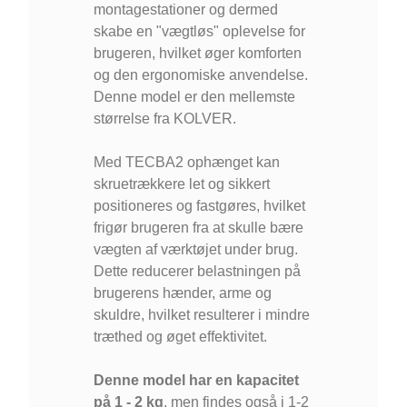
montagestationer og dermed
skabe en "vægtløs" oplevelse for
brugeren, hvilket øger komforten
og den ergonomiske anvendelse.
Denne model er den mellemste
størrelse fra KOLVER.
Med TECBA2 ophænget kan
skruetrækkere let og sikkert
positioneres og fastgøres, hvilket
frigør brugeren fra at skulle bære
vægten af værktøjet under brug.
Dette reducerer belastningen på
brugerens hænder, arme og
skuldre, hvilket resulterer i mindre
træthed og øget effektivitet.
Denne model har en kapacitet
på 1 - 2 kg
, men findes også i 1-2