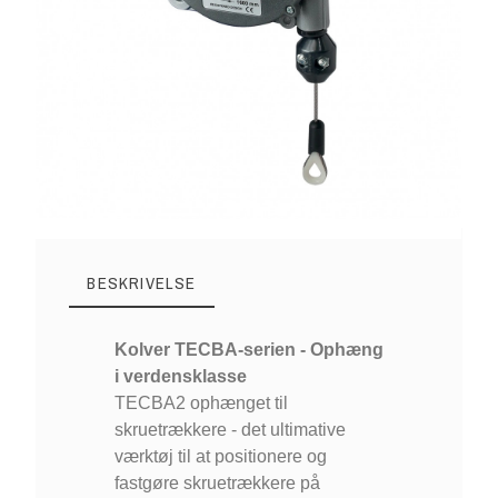
BESKRIVELSE
Kolver TECBA-serien - Ophæng
i verdensklasse
TECBA2 ophænget til
skruetrækkere - det ultimative
værktøj til at positionere og
fastgøre skruetrækkere på