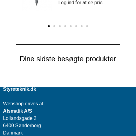
e pris
Log ind for at se pris
Dine sidste besøgte produkter
Styreteknik.dk
Webshop drives af
Alsmatik A/S
Lollandsgade 2
6400 Sønderborg
Danmark