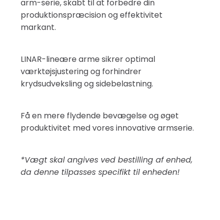
arm-serie, skabt til at forbedre din
produktionspræcision og effektivitet
markant.
LINAR-lineære arme sikrer optimal
værktøjsjustering og forhindrer
krydsudveksling og sidebelastning.
Få en mere flydende bevægelse og øget
produktivitet med vores innovative armserie.
*Vægt skal angives ved bestilling af enhed,
da denne tilpasses specifikt til enheden!