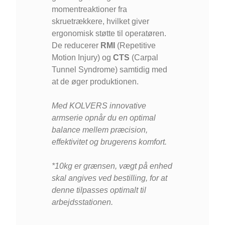
momentreaktioner fra
skruetrækkere, hvilket giver
ergonomisk støtte til operatøren.
De reducerer
RMI
(Repetitive
Motion Injury) og
CTS
(Carpal
Tunnel Syndrome) samtidig med
at de øger produktionen.
Med KOLVERS innovative
armserie opnår du en optimal
balance mellem præcision,
effektivitet og brugerens komfort.
*10kg er grænsen, vægt på enhed
skal angives ved bestilling, for at
denne tilpasses optimalt til
arbejdsstationen.