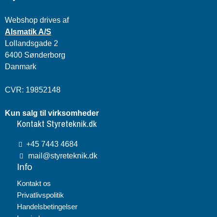
Webshop drives af
Alsmatik A/S
Lollandsgade 2
6400 Sønderborg
Danmark
CVR: 19852148
Kun salg til virksomheder
Kontakt Styreteknik.dk
+45 7443 4684
mail@styreteknik.dk
Info
Kontakt os
Privatlivspolitik
Handelsbetingelser