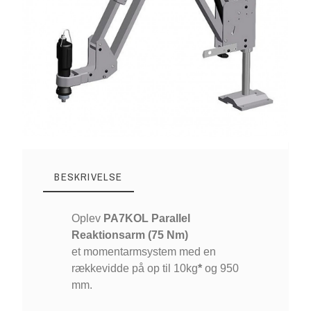
BESKRIVELSE
Oplev
PA7KOL Parallel
Reaktionsarm
(75 Nm)
et momentarmsystem med en
rækkevidde på op til 10kg
*
og 950
mm.