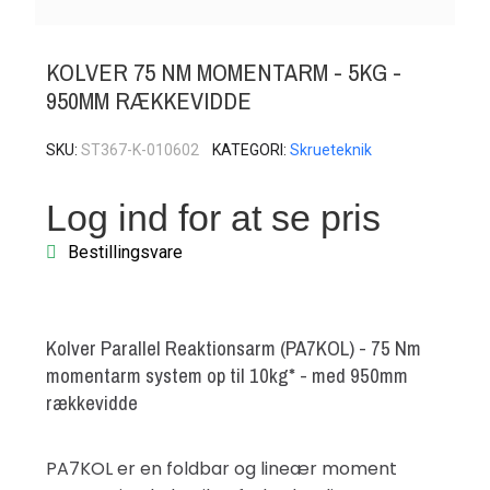
KOLVER 75 NM MOMENTARM - 5KG -
950MM RÆKKEVIDDE
SKU
ST367-K-010602
KATEGORI
Skrueteknik
Log ind for at se pris
Bestillingsvare
Kolver Parallel Reaktionsarm (PA7KOL) - 75 Nm
momentarm system op til 10kg* - med 950mm
rækkevidde
PA7KOL er en foldbar og lineær moment