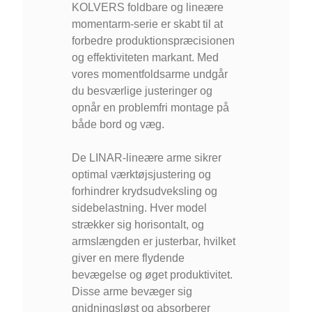
KOLVERS foldbare og lineære
momentarm-serie er skabt til at
forbedre produktionspræcisionen
og effektiviteten markant. Med
vores momentfoldsarme undgår
du besværlige justeringer og
opnår en problemfri montage på
både bord og væg.
De LINAR-lineære arme sikrer
optimal værktøjsjustering og
forhindrer krydsudveksling og
sidebelastning. Hver model
strækker sig horisontalt, og
armslængden er justerbar, hvilket
giver en mere flydende
bevægelse og øget produktivitet.
Disse arme bevæger sig
gnidningsløst og absorberer