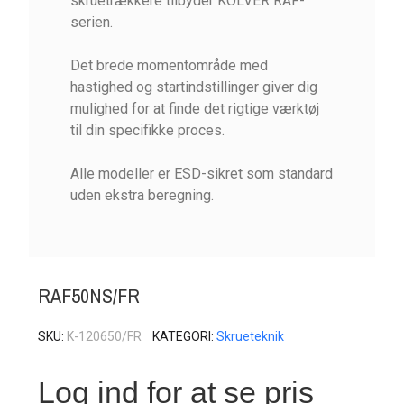
skruetrækkere tilbyder KOLVER RAF-
serien.
Det brede momentområde med
hastighed og startindstillinger giver dig
mulighed for at finde det rigtige værktøj
til din specifikke proces.
Alle modeller er ESD-sikret som standard
uden ekstra beregning.
RAF50NS/FR
SKU
K-120650/FR
KATEGORI
Skrueteknik
Log ind for at se pris