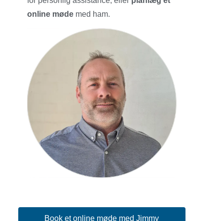
for personlig assistance, eller
planlæg et
online møde
med ham.
Book et online møde med Jimmy