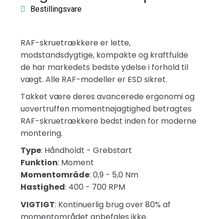
Bestillingsvare
RAF-skruetrækkere er lette,
modstandsdygtige, kompakte og kraftfulde
de har markedets bedste ydelse i forhold til
vægt. Alle RAF-modeller er ESD sikret.
Takket være deres avancerede ergonomi og
uovertruffen momentnøjagtighed betragtes
RAF-skruetrækkere bedst inden for moderne
montering.
Type
: Håndholdt - Grebstart
Funktion
: Moment
Momentområde
: 0,9 - 5,0 Nm
Hastighed
: 400 - 700 RPM
VIGTIGT
: Kontinuerlig brug over 80% af
momentområdet anbefales ikke.