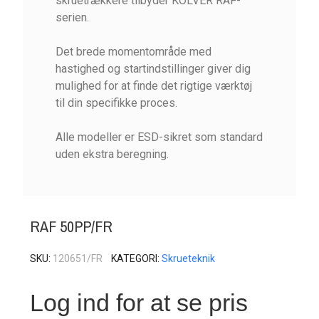
skruetrækkere tilbyder KOLVER RAF-
serien.
Det brede momentområde med
hastighed og startindstillinger giver dig
mulighed for at finde det rigtige værktøj
til din specifikke proces.
Alle modeller er ESD-sikret som standard
uden ekstra beregning.
RAF 50PP/FR
SKU
120651/FR
KATEGORI
Skrueteknik
Log ind for at se pris