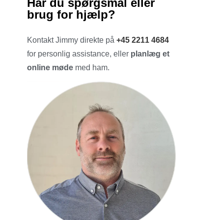
Har du spørgsmål eller
brug for hjælp?
Kontakt Jimmy direkte på
+45 2211 4684
for personlig assistance, eller
planlæg et
online møde
med ham.