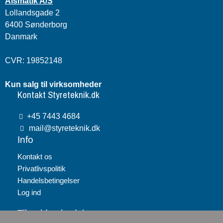
Alsmatik A/S
Lollandsgade 2
6400 Sønderborg
Danmark
CVR: 19852148
Kun salg til virksomheder
Kontakt Styreteknik.dk
+45 7443 4684
mail@styreteknik.dk
Info
Kontakt os
Privatlivspolitik
Handelsbetingelser
Log ind
Tilmeld nyhedsbrev