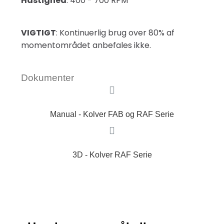
Hastighed
: 400 - 700 RPM
VIGTIGT
: Kontinuerlig brug over 80% af
momentområdet anbefales ikke.
Dokumenter
Manual - Kolver FAB og RAF Serie
3D - Kolver RAF Serie