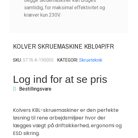
Begge skruemaskiner kan bruges
samtidig, for maksimal effektivitet og
kræver kun 230V.
KOLVER SKRUEMASKINE KBL04P/FR
SKU
ST76-K-190005
KATEGORI
Skrueteknik
Log ind for at se pris
Bestillingsvare
Kolvers KBL-skruemaskiner er den perfekte
løsning til rene arbejdsmiljøer hvor der
lægges vægt på driftsikkerhed, ergonomi og
ESD sikring.