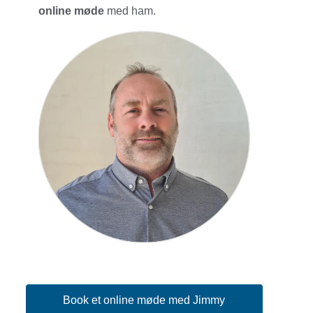
online møde
med ham.
Book et online møde med Jimmy