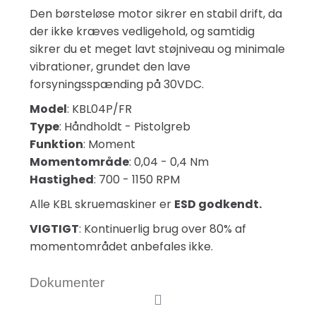
Den børsteløse motor sikrer en stabil drift, da
der ikke kræves vedligehold, og samtidig
sikrer du et meget lavt støjniveau og minimale
vibrationer, grundet den lave
forsyningsspænding på 30VDC.
Model
: KBL04P/FR
Type
: Håndholdt - Pistolgreb
Funktion
: Moment
Momentområde
: 0,04 - 0,4 Nm
Hastighed
: 700 - 1150 RPM
Alle KBL skruemaskiner er
ESD godkendt.
VIGTIGT
: Kontinuerlig brug over 80% af
momentområdet anbefales ikke.
Dokumenter