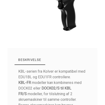
BESKRIVELSE
KBL-serien fra Kolver er kompatibel med
EDU1BL og EDU1FR controllere.
KBL-FR
modeller kan kombineres med
DOCK02 eller
DOCK02/S til KBL
FR/S
modeller, for tilslutning af 2
skruemaskiner til samme controller.