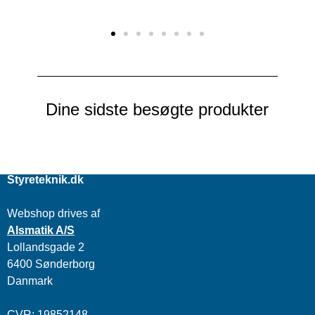
Dine sidste besøgte produkter
Styreteknik.dk
Webshop drives af
Alsmatik A/S
Lollandsgade 2
6400 Sønderborg
Danmark
CVR: 19852148