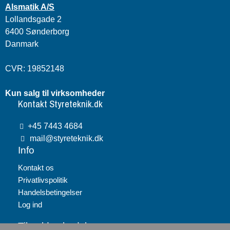
Alsmatik A/S
Lollandsgade 2
6400 Sønderborg
Danmark
CVR: 19852148
Kun salg til virksomheder
Kontakt Styreteknik.dk
+45 7443 4684
mail@styreteknik.dk
Info
Kontakt os
Privatlivspolitik
Handelsbetingelser
Log ind
Tilmeld nyhedsbrev