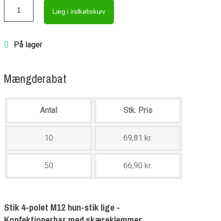
Læg i indkøbskurv
På lager
Mængderabat
Antal
Stk. Pris
10
69,81 kr.
50
66,90 kr.
Stik 4-polet M12 hun-stik lige -
Konfektionerbar med skæreklemmer