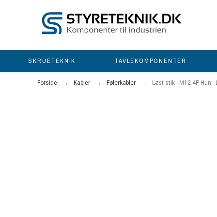
SKRUETEKNIK
TAVLEKOMPONENTER
Forside
Kabler
Følerkabler
Løst stik - M12 4P Hun