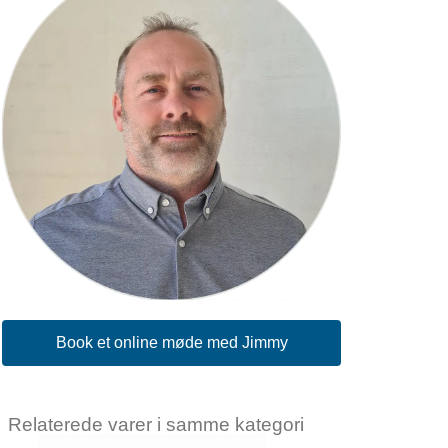
Book et online møde med Jimmy
Relaterede varer i samme kategori