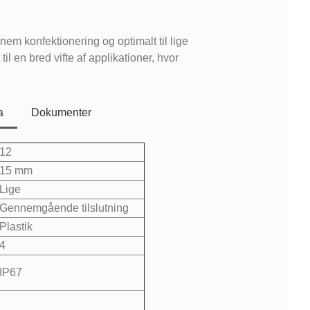
nem konfektionering og optimalt til lige
 til en bred vifte af applikationer, hvor
.
a
Dokumenter
12
15 mm
Lige
Gennemgående tilslutning
Plastik
4
IP67