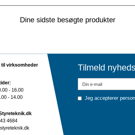
Dine sidste besøgte produkter
 til virksomheder
Tilmeld nyhed
ider:
.00 - 16.00
00 - 14.00
Jeg accepterer
person
Styreteknik.dk
43 4684
tyreteknik.dk