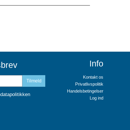
Info
sbrev
Kontakt os
Tilmeld
Privatlivspolitik
Handelsbetingelser
datapolitikken
Log ind