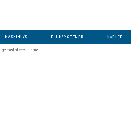
MASKINLYS
PLUKSYSTEMER
KABLER
 - Lige med skæreklemme