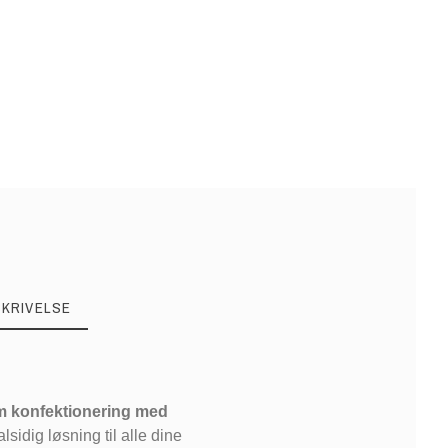
SKRIVELSE
m konfektionering med
lsidig løsning til alle dine