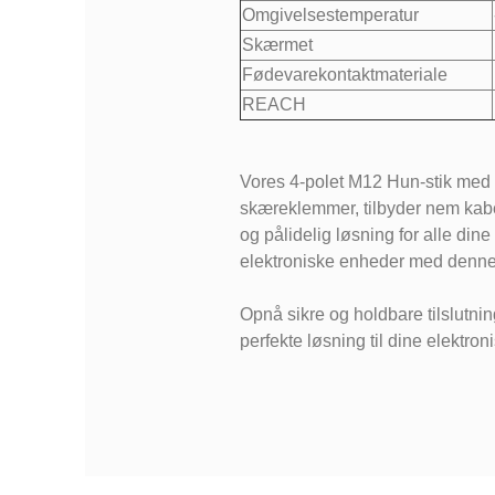
Omgivelsestemperatur
Skærmet
Fødevarekontaktmateriale
REACH
Vores 4-polet M12 Hun-stik med l
skæreklemmer, tilbyder nem kabel
og pålidelig løsning for alle dine
elektroniske enheder med denne 
Opnå sikre og holdbare tilslutn
perfekte løsning til dine elektroni