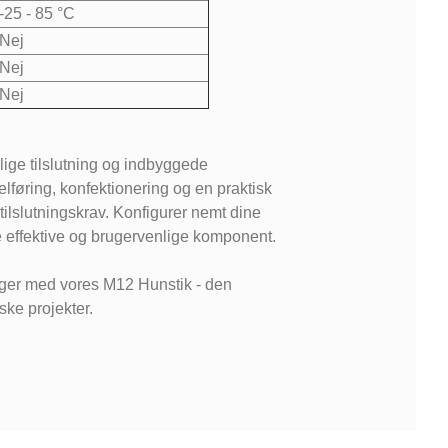
-25 - 85 °C
Nej
Nej
Nej
ige tilslutning og indbyggede
føring, konfektionering og en praktisk
 tilslutningskrav. Konfigurer nemt dine
effektive og brugervenlige komponent.
inger med vores M12 Hunstik - den
ske projekter.