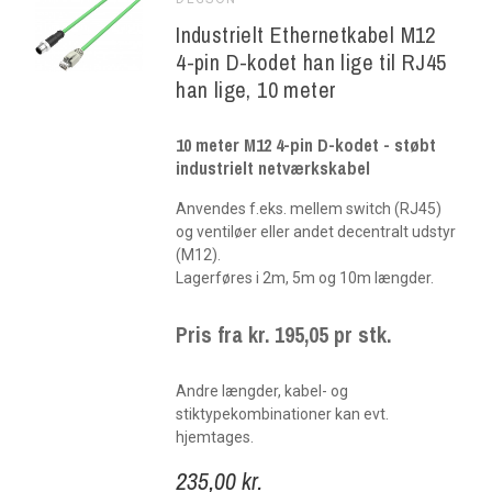
Industrielt Ethernetkabel M12
4-pin D-kodet han lige til RJ45
han lige, 10 meter
10 meter M12 4-pin D-kodet - støbt
industrielt netværkskabel
Anvendes f.eks. mellem switch (RJ45)
og ventiløer eller andet decentralt udstyr
(M12).
Lagerføres i 2m, 5m og 10m længder.
Pris fra kr. 195,05 pr stk.
Andre længder, kabel- og
stiktypekombinationer kan evt.
hjemtages.
235,00 kr.