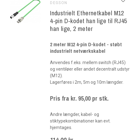
DEGSON
Industrielt Ethernetkabel M12
4-pin D-kodet han lige til RJ45
han lige, 2 meter
2 meter M12 4-pin D-kodet - støbt
industrielt netværkskabel
Anvendes f.eks. mellem switch (RJ45)
og ventiløer eller andet decentralt udstyr
(M12).
Lagerføres i 2m, 5m og 10m længder.
Pris fra kr. 95,00 pr stk.
Andre længder, kabel- og
stiktypekombinationer kan evt.
hjemtages.
114,00 kr.