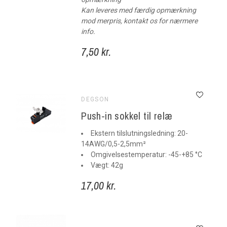
Kan leveres med færdig opmærkning
mod merpris, kontakt os for nærmere
info.
7,50 kr.
DEGSON
Push-in sokkel til relæ
Ekstern tilslutningsledning: 20-
14AWG/0,5-2,5mm²
Omgivelsestemperatur: -45-+85 °C
Vægt: 42g
17,00 kr.