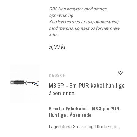
OBS Kan benyttes med gængs
opmærkning
Kan leveres med færdig opmærkning
mod merpris, kontakt os for nærmere
info.
5,00 kr.
DEGSON
M8 3P - 5m PUR kabel hun lige
åben ende
5 meter Følerkabel - M8 3-pin PUR -
Hun lige / Åben ende
Lagerføres i 3m, 5m og 10m længde.