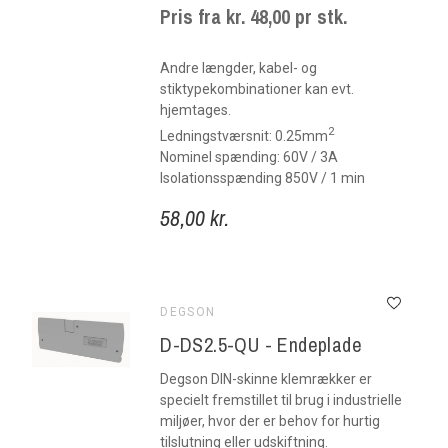
Pris fra kr. 48,00 pr stk.
Andre længder, kabel- og
stiktypekombinationer kan evt.
hjemtages.
2
Ledningstværsnit: 0.25mm
Nominel spænding: 60V / 3A
Isolationsspænding 850V / 1 min
58,00 kr.
DEGSON
D-DS2.5-QU - Endeplade
Degson DIN-skinne klemrækker er
specielt fremstillet til brug i industrielle
miljøer, hvor der er behov for hurtig
tilslutning eller udskiftning.