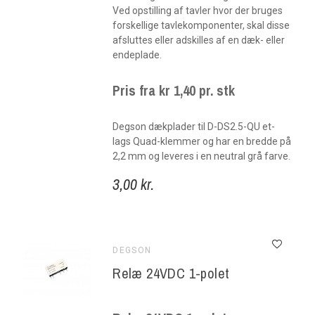
Ved opstilling af tavler hvor der bruges
forskellige tavlekomponenter, skal disse
afsluttes eller adskilles af en dæk- eller
endeplade.
Pris fra kr 1,40 pr. stk
Degson dækplader til D-DS2.5-QU et-
lags Quad-klemmer og har en bredde på
2,2 mm og leveres i en neutral grå farve.
3,00 kr.
DEGSON
Relæ 24VDC 1-polet