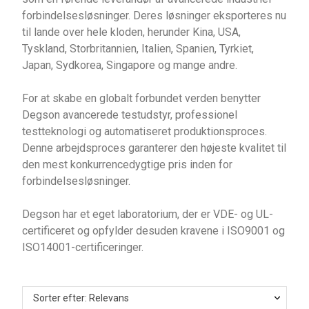
forbindelsesløsninger. Deres løsninger eksporteres nu
til lande over hele kloden, herunder Kina, USA,
Tyskland, Storbritannien, Italien, Spanien, Tyrkiet,
Japan, Sydkorea, Singapore og mange andre.
For at skabe en globalt forbundet verden benytter
Degson avancerede testudstyr, professionel
testteknologi og automatiseret produktionsproces.
Denne arbejdsproces garanterer den højeste kvalitet til
den mest konkurrencedygtige pris inden for
forbindelsesløsninger.
Degson har et eget laboratorium, der er VDE- og UL-
certificeret og opfylder desuden kravene i ISO9001 og
ISO14001-certificeringer.
Sorter efter: Relevans