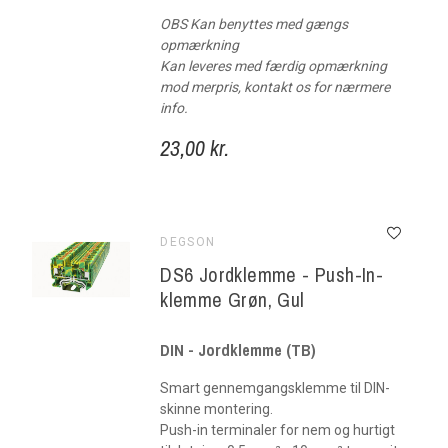
OBS Kan benyttes med gængs
opmærkning
Kan leveres med færdig opmærkning
mod merpris, kontakt os for nærmere
info.
23,00 kr.
DEGSON
DS6 Jordklemme - Push-In-
klemme Grøn, Gul
DIN - Jordklemme (TB)
Smart gennemgangsklemme til DIN-
skinne montering.
Push-in terminaler for nem og hurtigt