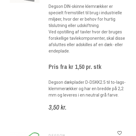
Degson DIN-skinne klemrækker er
specielt fremstillet til brug i industrielle
miljøer, hvor der er behov for hurtig
tilslutning eller udskiftning.
Ved opstilling af tavler hvor der bruges
forskellige tavlekomponenter, skal disse
afsluttes eller adskilles af en dæk- eller
endeplade.
Pris fra kr 1,50 pr. stk
Degson dækplader D-DSKK2.5 til to-lags-
klemmerækker og har en bredde på 2,2
mm og leveres i en neutral grå farve.
3,50 kr.
DEGSON