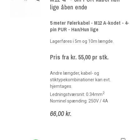
lige åben ende
5 meter Følerkabel - M12 A-kodet - 4-
pin PUR - Han/Hun lige
Lagerføres i 5m og 10m længde.
Pris fra kr. 55,00 pr stk.
Andre længder, kabel- og
stiktypekombinationer kan evt.
hjemtages.
2
Ledningstværsnit: 0.34mm
Nominel spænding: 250V / 4A
66,00 kr.