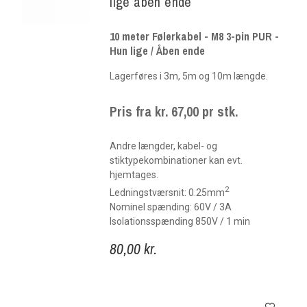
lige åben ende
10 meter Følerkabel - M8 3-pin PUR -
Hun lige / Åben ende
Lagerføres i 3m, 5m og 10m længde.
Pris fra kr. 67,00 pr stk.
Andre længder, kabel- og
stiktypekombinationer kan evt.
hjemtages.
2
Ledningstværsnit: 0.25mm
Nominel spænding: 60V / 3A
Isolationsspænding 850V / 1 min
80,00 kr.