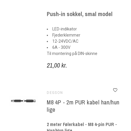
Push-in sokkel, smal model
LED-indikator
Fjederklemmer
12-24VDC/AC
6A - 300V
Til montering på DIN-skinne
21,00 kr.
DEGSON
M8 4P - 2m PUR kabel han/hun
lige
2 meter Følerkabel - M8 4-pin PUR -
Han/Hun lige