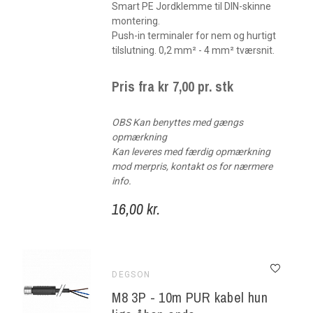
Smart PE Jordklemme til DIN-skinne
montering.
Push-in terminaler for nem og hurtigt
tilslutning. 0,2 mm² - 4 mm² tværsnit.
Pris fra kr 7,00 pr. stk
OBS Kan benyttes med gængs
opmærkning
Kan leveres med færdig opmærkning
mod merpris, kontakt os for nærmere
info.
16,00 kr.
DEGSON
M8 3P - 10m PUR kabel hun