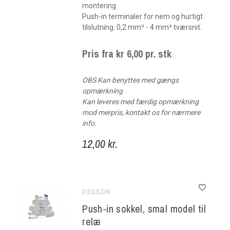
montering.
Push-in terminaler for nem og hurtigt
tilslutning. 0,2 mm² - 4 mm² tværsnit.
Pris fra kr 6,00 pr. stk
OBS Kan benyttes med gængs
opmærkning
Kan leveres med færdig opmærkning
mod merpris, kontakt os for nærmere
info.
12,00 kr.
DEGSON
Push-in sokkel, smal model til
relæ