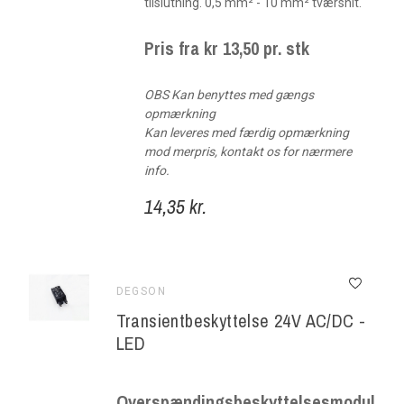
tilslutning. 0,5 mm² - 10 mm² tværsnit.
Pris fra kr 13,50 pr. stk
OBS Kan benyttes med gængs
opmærkning
Kan leveres med færdig opmærkning
mod merpris, kontakt os for nærmere
info.
14,35 kr.
DEGSON
Transientbeskyttelse 24V AC/DC -
LED
Overspændingsbeskyttelsesmodul