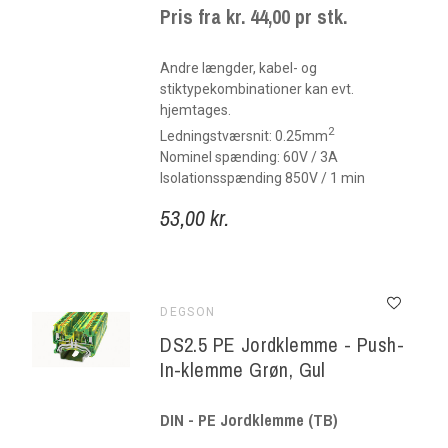
Pris fra kr. 44,00 pr stk.
Andre længder, kabel- og
stiktypekombinationer kan evt.
hjemtages.
2
Ledningstværsnit: 0.25mm
Nominel spænding: 60V / 3A
Isolationsspænding 850V / 1 min
53,00 kr.
DEGSON
DS2.5 PE Jordklemme - Push-
In-klemme Grøn, Gul
DIN - PE Jordklemme (TB)