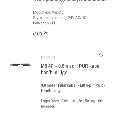
Modultype: Varistor
Styrespolespænding: 24V AC/DC
Indikation: LED
6,00 kr.
DEGSON
M8 4P - 0,6m sort PUR kabel
han/hun Lige
0,6 meter Følerkabel - M8 4-pin PUR -
Han/Hun
lige
Lagerføres i 0,6m, 1m, 2m, 5m og 10m
længder.