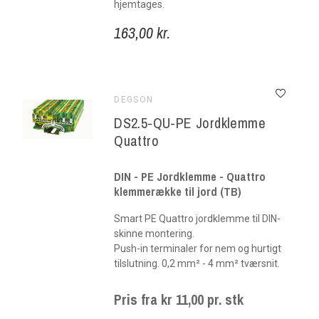
hjemtages.
163,00 kr.
DEGSON
DS2.5-QU-PE Jordklemme
Quattro
DIN - PE Jordklemme - Quattro
klemmerække til jord (TB)
Smart PE Quattro jordklemme til DIN-
skinne montering.
Push-in terminaler for nem og hurtigt
tilslutning. 0,2 mm² - 4 mm² tværsnit.
Pris fra kr 11,00 pr. stk