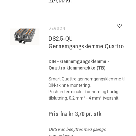
DEGSON
DS2.5-QU
Gennemgangsklemme Quattro
DIN - Gennemgangsklemme -
Quattro klemmerække (TB)
Smart Quattro gennemgangsklemme til
DIN-skinne montering.
Push-in terminaler for nem og hurtigt
tilslutning. 0,2 mm² - 4 mm² tværsnit.
Pris fra kr 3,70 pr. stk
OBS Kan benyttes med gængs
opmærkning