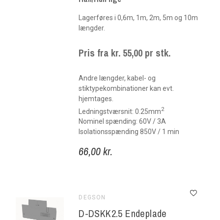
Lagerføres i 0,6m, 1m, 2m, 5m og 10m
længder.
Pris fra kr. 55,00 pr stk.
Andre længder, kabel- og
stiktypekombinationer kan evt.
hjemtages.
2
Ledningstværsnit: 0.25mm
Nominel spænding: 60V / 3A
Isolationsspænding 850V / 1 min
66,00 kr.
DEGSON
D-DSKK2.5 Endeplade