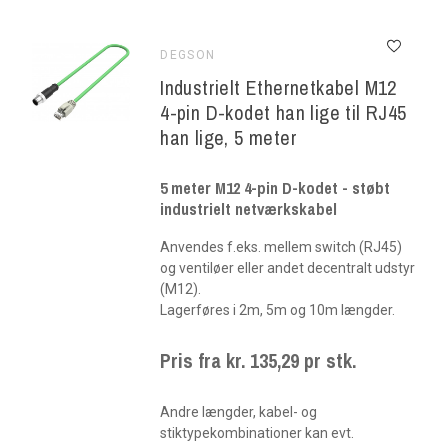
DEGSON
Industrielt Ethernetkabel M12
4-pin D-kodet han lige til RJ45
han lige, 5 meter
5 meter M12 4-pin D-kodet - støbt
industrielt netværkskabel
Anvendes f.eks. mellem switch (RJ45)
og ventiløer eller andet decentralt udstyr
(M12).
Lagerføres i 2m, 5m og 10m længder.
Pris fra kr. 135,29 pr stk.
Andre længder, kabel- og
stiktypekombinationer kan evt.