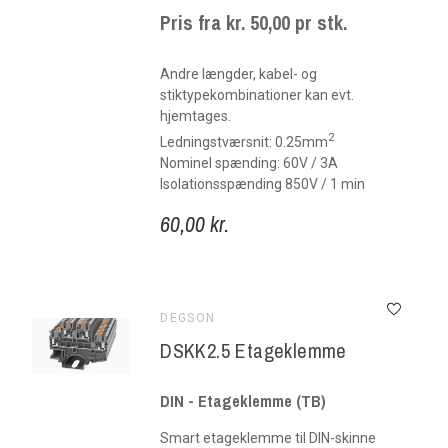
Pris fra kr. 50,00 pr stk.
Andre længder, kabel- og
stiktypekombinationer kan evt.
hjemtages.
2
Ledningstværsnit: 0.25mm
Nominel spænding: 60V / 3A
Isolationsspænding 850V / 1 min
60,00 kr.
DEGSON
DSKK2.5 Etageklemme
DIN - Etageklemme (TB)
Smart etageklemme til DIN-skinne