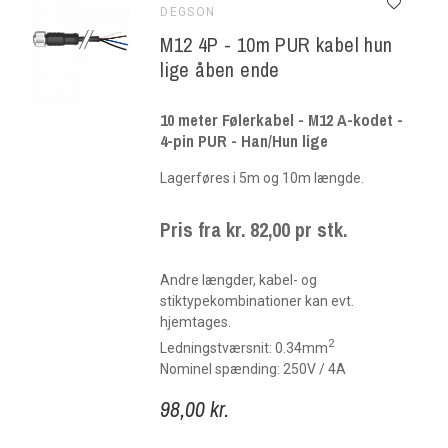
DEGSON
M12 4P - 10m PUR kabel hun
lige åben ende
10 meter Følerkabel - M12 A-kodet -
4-pin PUR - Han/Hun lige
Lagerføres i 5m og 10m længde.
Pris fra kr. 82,00 pr stk.
Andre længder, kabel- og
stiktypekombinationer kan evt.
hjemtages.
2
Ledningstværsnit: 0.34mm
Nominel spænding: 250V / 4A
98,00 kr.