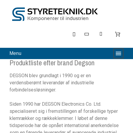
Menu
Produktliste efter brand Degson
DEGSON blev grundlagt i 1990 og er en
verdensberømt leverandør af industrielle
forbindelsesløsninger.
Siden 1990 har DEGSON Electronics Co. Ltd.
specialiseret sig i fremstillingen af forskellige typer
klemrækker og rækkeklemmer. I løbet af denne
tidsperiode har de opnået international anerkendelse
som en førende leverandør af avancerede industriel