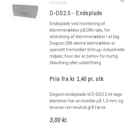
DEGSON
D-DS2.5 - Endeplade
Endeplade ved montering af
klemmerækker på DIN-rails, for
afslutning af klemmerækker i et lag.
Degson DIN-skinne klemrækker er
specielt fremstillet til brug i industrielle
miljøer, hvor der er behov for hurtig
tilslutning eller udskiftning.
Pris fra kr 1,40 pr. stk
Degson endeplade til D-DS2.5 et-lags-
klemmer har en bredde på 1,5 mm og
leveres i en neutral grå farve.
3,00 kr.