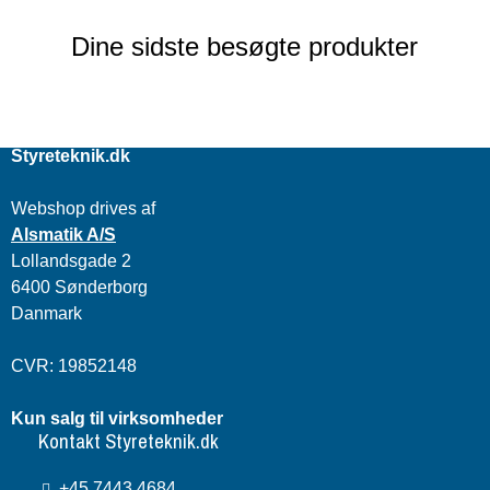
Dine sidste besøgte produkter
Styreteknik.dk
Webshop drives af
Alsmatik A/S
Lollandsgade 2
6400 Sønderborg
Danmark
CVR: 19852148
Kun salg til virksomheder
Kontakt Styreteknik.dk
+45 7443 4684