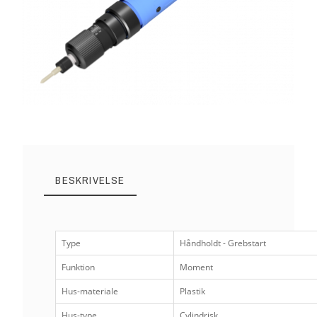
BESKRIVELSE
Type
Håndholdt - Grebstart
Funktion
Moment
Hus-materiale
Plastik
Hus-type
Cylindrisk