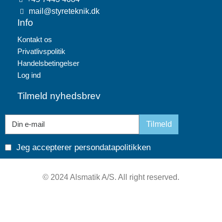
mail@styreteknik.dk
Info
Kontakt os
Privatlivspolitik
Handelsbetingelser
Log ind
Tilmeld nyhedsbrev
Tilmeld
Jeg accepterer
persondatapolitikken
© 2024 Alsmatik A/S. All right reserved.