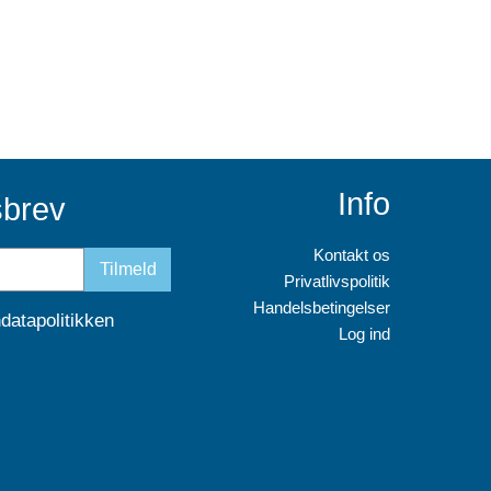
Info
sbrev
Kontakt os
Tilmeld
Privatlivspolitik
Handelsbetingelser
datapolitikken
Log ind