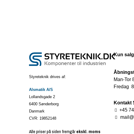
Kun salg
Åbningst
Styreteknik drives af:
Man-Tor 8
Fredag 8.
Alsmatik A/S
Lollandsgade 2
Kontakt 
6400 Sønderborg
+45 74
Danmark
mail@s
CVR: 19852148
Alle priser på siden fremgår
ekskl. moms