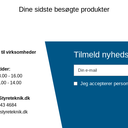
Dine sidste besøgte produkter
 til virksomheder
Tilmeld nyhed
ider:
.00 - 16.00
00 - 14.00
Jeg accepterer
person
Styreteknik.dk
43 4684
tyreteknik.dk