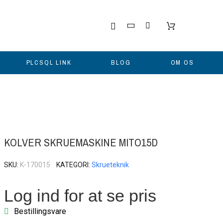
PLCSQL LINK
BLOG
OM OS
KOLVER SKRUEMASKINE MITO15D
SKU
K-170015
KATEGORI
Skrueteknik
Log ind for at se pris
Bestillingsvare