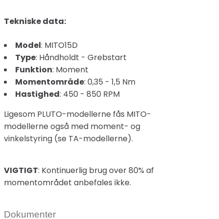
Tekniske data:
Model
: MITO15D
Type
: Håndholdt - Grebstart
Funktion
: Moment
Momentområde
: 0,35 - 1,5 Nm
Hastighed
: 450 - 850 RPM
Ligesom PLUTO-modellerne fås MITO-
modellerne også med moment- og
vinkelstyring (se TA-modellerne).
VIGTIGT
: Kontinuerlig brug over 80% af
momentområdet anbefales ikke.
Dokumenter