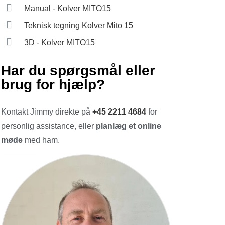
Manual - Kolver MITO15
Teknisk tegning Kolver Mito 15
3D - Kolver MITO15
Har du spørgsmål eller
brug for hjælp?
Kontakt Jimmy direkte på
+45 2211 4684
for
personlig assistance, eller
planlæg et online
møde
med ham.