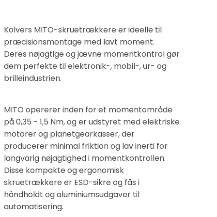
Kolvers MITO-skruetrækkere er ideelle til
præcisionsmontage med lavt moment.
Deres nøjagtige og jævne momentkontrol gør
dem perfekte til elektronik-, mobil-, ur- og
brilleindustrien.
MITO opererer inden for et momentområde
på 0,35 - 1,5 Nm, og er udstyret med elektriske
motorer og planetgearkasser, der
producerer minimal friktion og lav inerti for
langvarig nøjagtighed i momentkontrollen.
Disse kompakte og ergonomisk
skruetrækkere er ESD-sikre og fås i
håndholdt og aluminiumsudgaver til
automatisering.