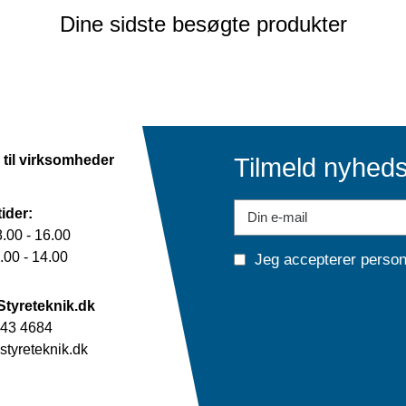
Dine sidste besøgte produkter
 til virksomheder
Tilmeld nyhed
ider:
.00 - 16.00
00 - 14.00
Jeg accepterer
person
Styreteknik.dk
43 4684
tyreteknik.dk