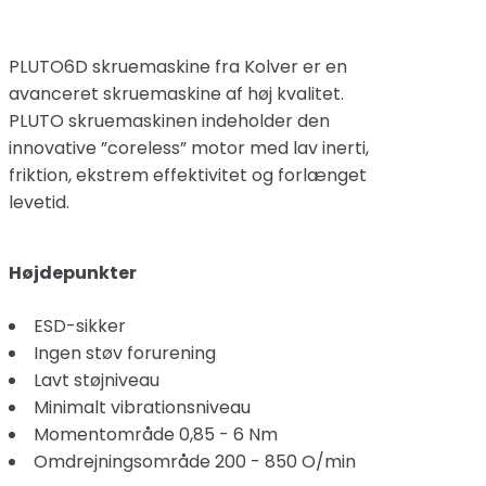
PLUTO6D skruemaskine fra Kolver er en
avanceret skruemaskine af høj kvalitet.
PLUTO skruemaskinen indeholder den
innovative ”coreless” motor med lav inerti,
friktion, ekstrem effektivitet og forlænget
levetid.
Højdepunkter
ESD-sikker
Ingen støv forurening
Lavt støjniveau
Minimalt vibrationsniveau
Momentområde 0,85 - 6 Nm
Omdrejningsområde 200 - 850 O/min