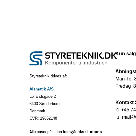
Kun salg
Åbningst
Styreteknik drives af:
Man-Tor 8
Fredag 8.
Alsmatik A/S
Lollandsgade 2
Kontakt 
6400 Sønderborg
+45 74
Danmark
mail@s
CVR: 19852148
Alle priser på siden fremgår
ekskl. moms