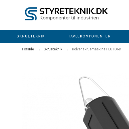
SKRUETEKNIK
TAVLEKOMPONENTER
Forside
Skrueteknik
Kolver skruemaskine PLUTO6D