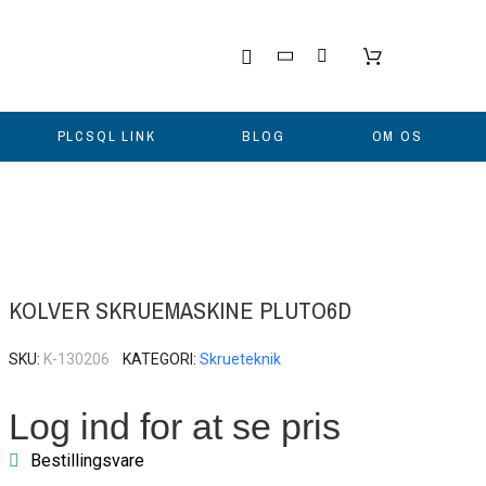
PLCSQL LINK
BLOG
OM OS
KOLVER SKRUEMASKINE PLUTO6D
SKU
K-130206
KATEGORI
Skrueteknik
Log ind for at se pris
Bestillingsvare