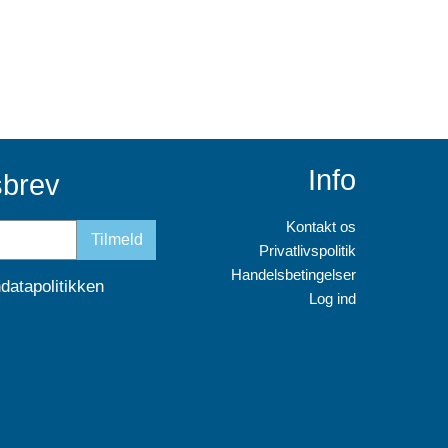
Info
sbrev
Kontakt os
Tilmeld
Privatlivspolitik
Handelsbetingelser
datapolitikken
Log ind