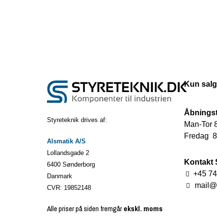
Kun salg
Åbningst
Styreteknik drives af:
Man-Tor 8
Fredag 8.
Alsmatik A/S
Lollandsgade 2
Kontakt 
6400 Sønderborg
+45 74
Danmark
mail@s
CVR: 19852148
Alle priser på siden fremgår
ekskl. moms