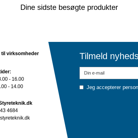
Dine sidste besøgte produkter
 til virksomheder
Tilmeld nyhed
ider:
.00 - 16.00
00 - 14.00
Jeg accepterer
person
Styreteknik.dk
43 4684
tyreteknik.dk