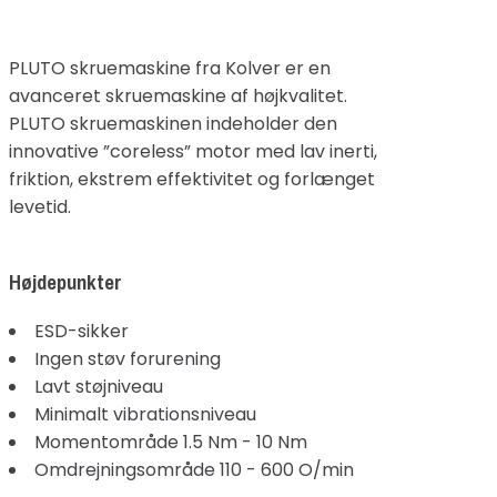
PLUTO skruemaskine fra Kolver er en
avanceret skruemaskine af højkvalitet.
PLUTO skruemaskinen indeholder den
innovative ”coreless” motor med lav inerti,
friktion, ekstrem effektivitet og forlænget
levetid.
Højdepunkter
ESD-sikker
Ingen støv forurening
Lavt støjniveau
Minimalt vibrationsniveau
Momentområde 1.5 Nm - 10 Nm
Omdrejningsområde 110 - 600 O/min