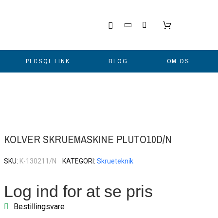
PLCSQL LINK
BLOG
OM OS
KOLVER SKRUEMASKINE PLUTO10D/N
SKU
K-130211/N
KATEGORI
Skrueteknik
Log ind for at se pris
Bestillingsvare