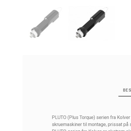
BE
PLUTO (Plus Torque) serien fra Kolver
skruemaskiner til montage, prissat på