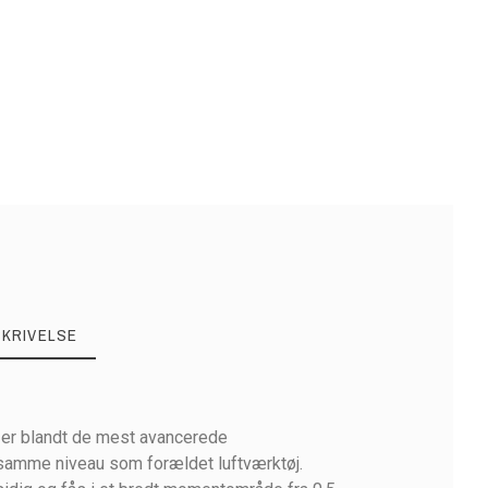
SKRIVELSE
 er blandt de mest avancerede
 samme niveau som forældet luftværktøj.