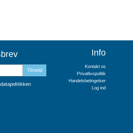
Info
sbrev
Kontakt os
Tilmeld
Privatlivspolitik
Handelsbetingelser
datapolitikken
Log ind