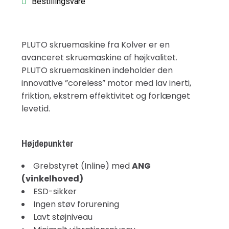
Bestillingsvare
PLUTO skruemaskine fra Kolver er en
avanceret skruemaskine af højkvalitet.
PLUTO skruemaskinen indeholder den
innovative ”coreless” motor med lav inerti,
friktion, ekstrem effektivitet og forlænget
levetid.
Højdepunkter
Grebstyret (Inline) med
ANG
(vinkelhoved)
ESD-sikker
Ingen støv forurening
Lavt støjniveau