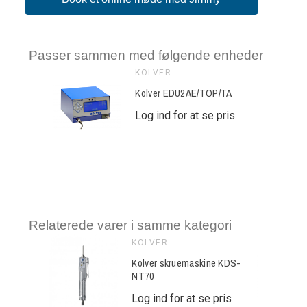
Passer sammen med følgende enheder
KOLVER
Kolver EDU2AE/TOP/TA
Log ind for at se pris
Relaterede varer i samme kategori
KOLVER
ine KDS-
Kolver skruemaskine KDS-
NT70
e pris
Log ind for at se pris