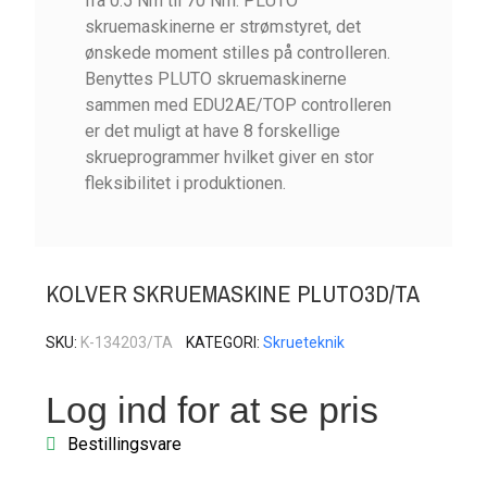
fra 0.5 Nm til 70 Nm. PLUTO
skruemaskinerne er strømstyret, det
ønskede moment stilles på controlleren.
Benyttes PLUTO skruemaskinerne
sammen med EDU2AE/TOP controlleren
er det muligt at have 8 forskellige
skrueprogrammer hvilket giver en stor
fleksibilitet i produktionen.
KOLVER SKRUEMASKINE PLUTO3D/TA
SKU
K-134203/TA
KATEGORI
Skrueteknik
Log ind for at se pris
Bestillingsvare