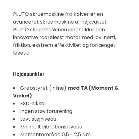
PLUTO skruemaskine fra Kolver er en
avanceret skruemaskine af højkvalitet.
PLUTO skruemaskinen indeholder den
innovative ”coreless” motor med lav inerti,
friktion, ekstrem effektivitet og forlænget
levetid.
Højdepunkter
Grebstyret (Inline)
med TA (Moment &
Vinkel)
ESD-sikker
Ingen støv forurening
Lavt støjniveau
Minimalt vibrationsniveau
Momentområde 0,5 - 2,5 Nm