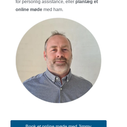
for personlig assistance, eller
planlæg et
online møde
med ham.
Book et online møde med Jimmy