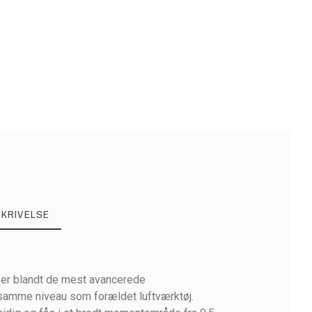
SKRIVELSE
 er blandt de mest avancerede
 samme niveau som forældet luftværktøj.