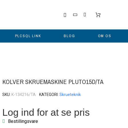
PLCSQL LINK
BLOG
OM OS
KOLVER SKRUEMASKINE PLUTO15D/TA
SKU
K-134216/TA
KATEGORI
Skrueteknik
Log ind for at se pris
Bestillingsvare