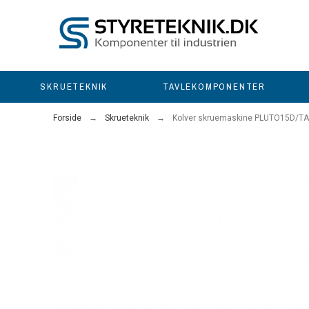
SKRUETEKNIK
TAVLEKOMPONENTER
Forside
Skrueteknik
Kolver skruemaskine PLUTO15D/T