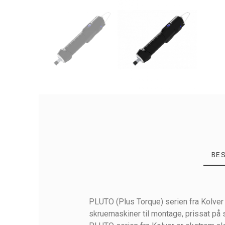
BE
PLUTO (Plus Torque) serien fra Kolver
skruemaskiner til montage, prissat på