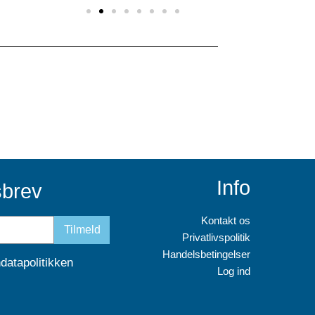
Info
sbrev
Kontakt os
Tilmeld
Privatlivspolitik
Handelsbetingelser
datapolitikken
Log ind