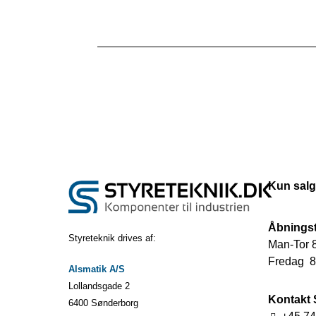
Kun salg
Åbningst
Styreteknik drives af:
Man-Tor 8
Fredag 8.
Alsmatik A/S
Lollandsgade 2
Kontakt 
6400 Sønderborg