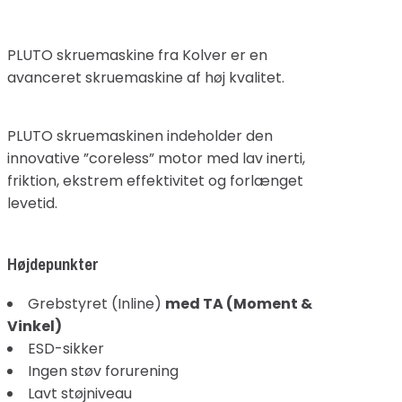
PLUTO skruemaskine fra Kolver er en
avanceret skruemaskine af høj kvalitet.
PLUTO skruemaskinen indeholder den
innovative ”coreless” motor med lav inerti,
friktion, ekstrem effektivitet og forlænget
levetid.
Højdepunkter
Grebstyret (Inline)
med TA (Moment &
Vinkel)
ESD-sikker
Ingen støv forurening
Lavt støjniveau