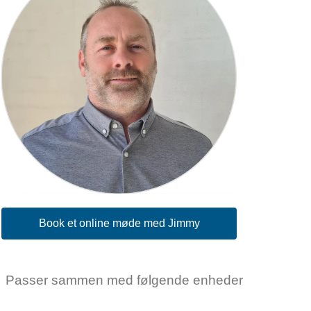
Book et online møde med Jimmy
Passer sammen med følgende enheder
KOLVER