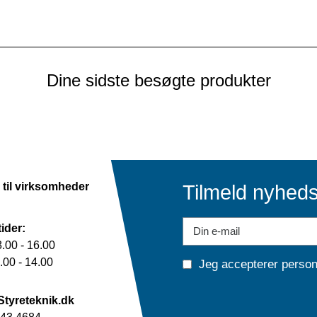
Dine sidste besøgte produkter
 til virksomheder
Tilmeld nyhed
ider:
.00 - 16.00
00 - 14.00
Jeg accepterer
person
Styreteknik.dk