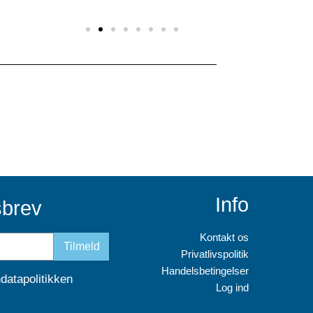
Info
sbrev
Kontakt os
Tilmeld
Privatlivspolitik
Handelsbetingelser
datapolitikken
Log ind