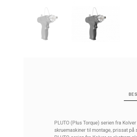
BE
PLUTO (Plus Torque) serien fra Kolver
skruemaskiner til montage, prissat på