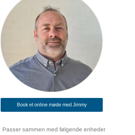
Book et online møde med Jimmy
Passer sammen med følgende enheder