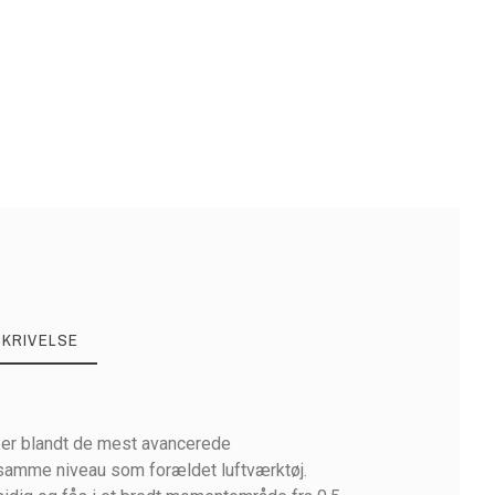
SKRIVELSE
 er blandt de mest avancerede
 samme niveau som forældet luftværktøj.