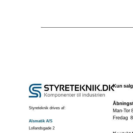
Kun salg
Åbningst
Styreteknik drives af:
Man-Tor 8
Fredag 8.
Alsmatik A/S
Lollandsgade 2