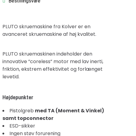
Bestillingsvare
PLUTO skruemaskine fra Kolver er en
avanceret skruemaskine af høj kvalitet.
PLUTO skruemaskinen indeholder den
innovative ”coreless” motor med lav inerti,
friktion, ekstrem effektivitet og forlænget
levetid.
Højdepunkter
Pistolgreb
med TA (Moment & Vinkel)
samt topconnector
ESD-sikker
Ingen støv forurening