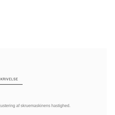
SKRIVELSE
justering af skruemaskinens hastighed.