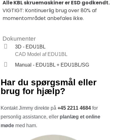
Alle KBL skruemaskiner er ESD godkendt.
VIGTIGT: Kontinuerlig brug over 80% af
momentområdet anbefales ikke.
Dokumenter
3D - EDU1BL
CAD Model af EDU1BL
Manual - EDU1BL + EDU1BL/SG
Har du spørgsmål eller
brug for hjælp?
Kontakt Jimmy direkte på
+45 2211 4684
for
personlig assistance, eller
planlæg et online
møde
med ham.