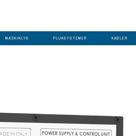
MASKINLYS
PLUKSYSTEMER
KABLER