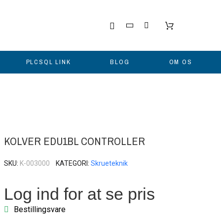
PLCSQL LINK
BLOG
OM OS
KOLVER EDU1BL CONTROLLER
SKU
K-003000
KATEGORI
Skrueteknik
Log ind for at se pris
Bestillingsvare