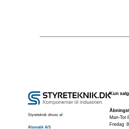
Kun salg
Åbningst
Styreteknik drives af:
Man-Tor 8
Fredag 8.
Alsmatik A/S