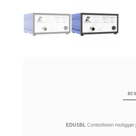
BE
EDU1BL
Controlleren muliggør 