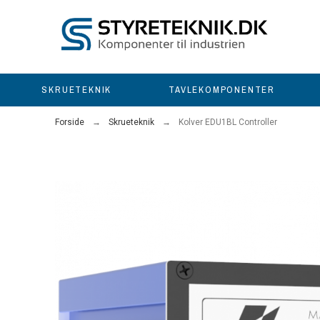
SKRUETEKNIK
TAVLEKOMPONENTER
Forside
Skrueteknik
Kolver EDU1BL Controller