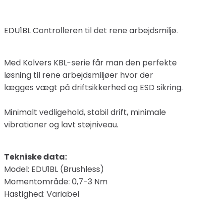
EDU1BL Controlleren til det rene arbejdsmiljø.
Med Kolvers KBL-serie får man den perfekte
løsning til rene arbejdsmiljøer hvor der
lægges vægt på driftsikkerhed og ESD sikring.
Minimalt vedligehold, stabil drift, minimale
vibrationer og lavt støjniveau.
Tekniske data:
Model: EDU1BL (Brushless)
Momentområde: 0,7-3 Nm
Hastighed: Variabel