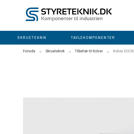
SKRUETEKNIK
TAVLEKOMPONENTER
Forside
Skrueteknik
Tilbehør til Kolver
Kolver DOC