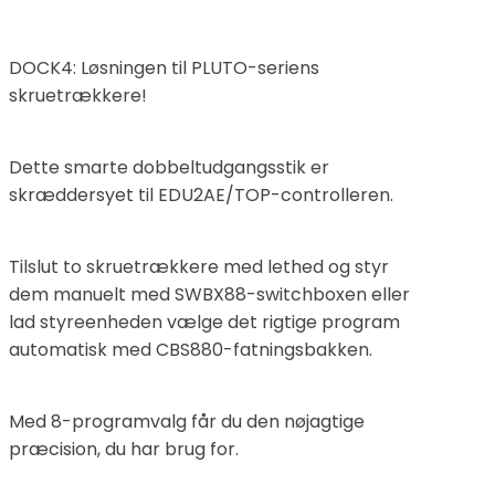
DOCK4: Løsningen til PLUTO-seriens
skruetrækkere!
Dette smarte dobbeltudgangsstik er
skræddersyet til EDU2AE/TOP-controlleren.
Tilslut to skruetrækkere med lethed og styr
dem manuelt med SWBX88-switchboxen eller
lad styreenheden vælge det rigtige program
automatisk med CBS880-fatningsbakken.
Med 8-programvalg får du den nøjagtige
præcision, du har brug for.