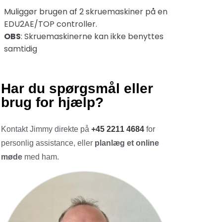
Muliggør brugen af 2 skruemaskiner på en
EDU2AE/TOP controller.
OBS
: Skruemaskinerne kan ikke benyttes
samtidig
Har du spørgsmål eller
brug for hjælp?
Kontakt Jimmy direkte på
+45 2211 4684
for
personlig assistance, eller
planlæg et online
møde
med ham.