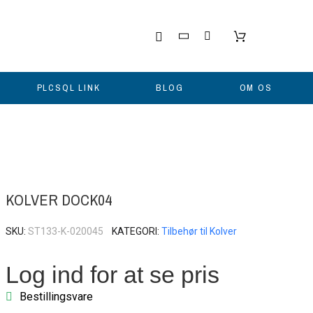
PLCSQL LINK
BLOG
OM OS
KOLVER DOCK04
SKU
ST133-K-020045
KATEGORI
Tilbehør til Kolver
Log ind for at se pris
Bestillingsvare