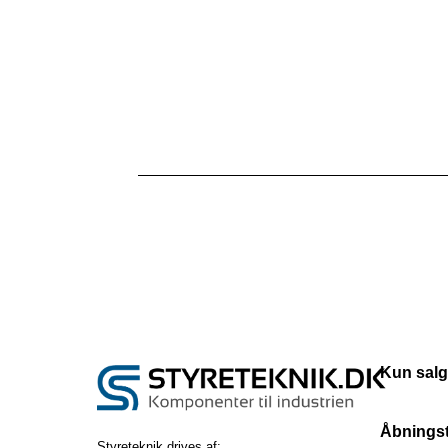
Kun salg
Åbningst
Styreteknik drives af: