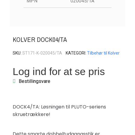
MPN
020045/TA
KOLVER DOCK04/TA
SKU
ST171-K-020045/TA
KATEGORI
Tilbehør til Kolver
Log ind for at se pris
Bestillingsvare
DOCK4/TA: Løsningen til PLUTO-seriens
skruetrækkere!
Dette smarte dobbeltudgangsstik er