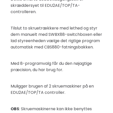
skræddersyet til EDU2AE/TOP/TA-
controlleren.
Tilslut to skruetrækkere med lethed og styr
dem manuelt med SWBX88-switchboxen eller
lad styreenheden vælge det rigtige program
automatisk med CBS880-fatningsbakken.
Med 8-programvalg får du den nøjagtige
præcision, du har brug for.
Muliggør brugen af 2 skruemaskiner på en
EDU2AE/TOP/TA controller.
OBS
: Skruemaskinerne kan ikke benyttes