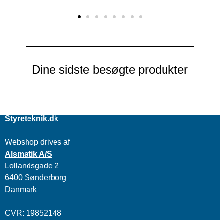
Dine sidste besøgte produkter
Styreteknik.dk
Webshop drives af
Alsmatik A/S
Lollandsgade 2
6400 Sønderborg
Danmark
CVR: 19852148