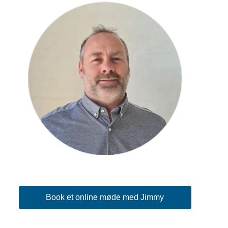
Book et online møde med Jimmy